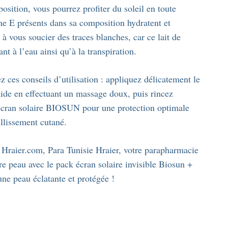
sition, vous pourrez profiter du soleil en toute
ine E présents dans sa composition hydratent et
à vous soucier des traces blanches, car ce lait de
ant à l’eau ainsi qu’à la transpiration.
z ces conseils d’utilisation : appliquez délicatement le
mide en effectuant un massage doux, puis rincez
écran solaire BIOSUN pour une protection optimale
illissement cutané.
r Hraier.com, Para Tunisie Hraier, votre parapharmacie
re peau avec le pack écran solaire invisible Biosun +
une peau éclatante et protégée !