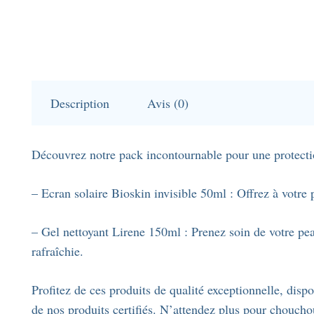
Description
Avis (0)
Découvrez notre pack incontournable pour une protectio
– Ecran solaire Bioskin invisible 50ml : Offrez à votre p
– Gel nettoyant Lirene 150ml : Prenez soin de votre pea
rafraîchie.
Profitez de ces produits de qualité exceptionnelle, disp
de nos produits certifiés. N’attendez plus pour chouchou