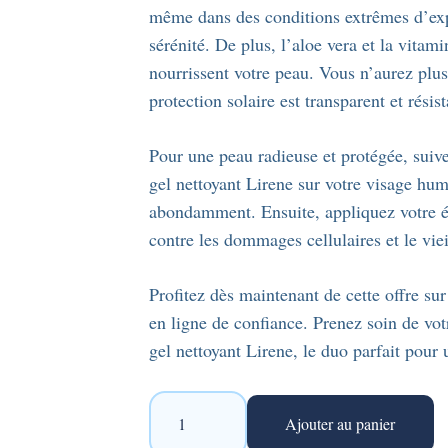
même dans des conditions extrêmes d’expo
sérénité. De plus, l’aloe vera et la vitam
nourrissent votre peau. Vous n’aurez plus 
protection solaire est transparent et résist
Pour une peau radieuse et protégée, suive
gel nettoyant Lirene sur votre visage hu
abondamment. Ensuite, appliquez votre 
contre les dommages cellulaires et le vie
Profitez dès maintenant de cette offre su
en ligne de confiance. Prenez soin de vot
gel nettoyant Lirene, le duo parfait pour 
quantité
Ajouter au panier
de