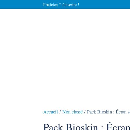
Praticien ? s’inscrire !
Accueil
/
Non classé
/ Pack Bioskin : Écran so
Pack Bioskin : Écran