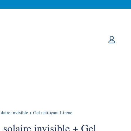
laire invisible + Gel nettoyant Lirene
 solaire invisible + Gel