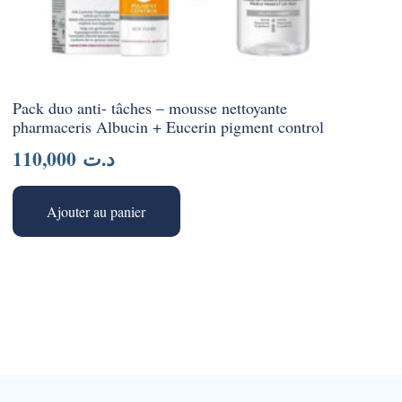
Pack duo anti- tâches – mousse nettoyante
pharmaceris Albucin + Eucerin pigment control
110,000
د.ت
Ajouter au panier