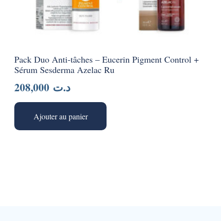
Pack Duo Anti-tâches – Eucerin Pigment Control +
Sérum Sesderma Azelac Ru
208,000
د.ت
Ajouter au panier