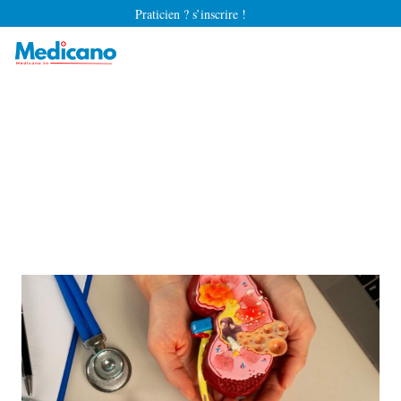
Praticien ? s’inscrire !