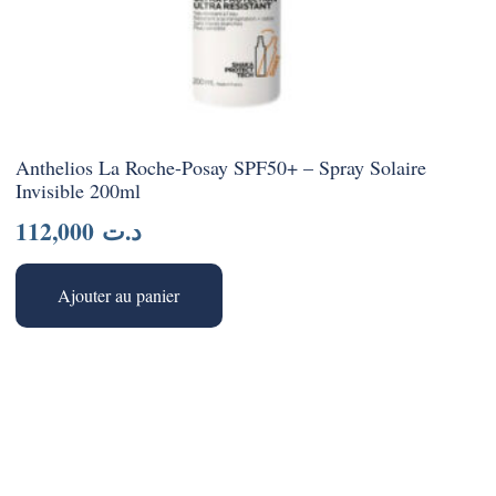
Anthelios La Roche-Posay SPF50+ – Spray Solaire
Invisible 200ml
112,000
د.ت
Ajouter au panier