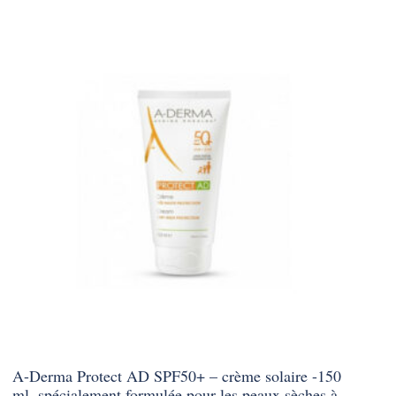
A-Derma Protect AD SPF50+ – crème solaire -150
ml, spécialement formulée pour les peaux sèches à