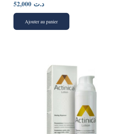
52,000
د.ت
Ajouter au panier