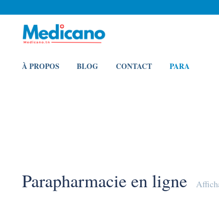
À PROPOS
BLOG
CONTACT
PARA
Parapharmacie en ligne
Affich