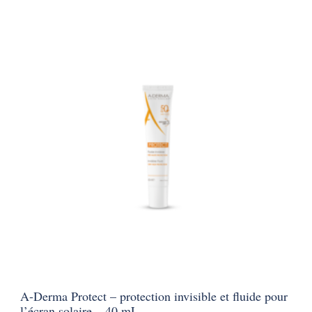
A-Derma Protect – protection invisible et fluide pour
l’écran solaire – 40 mL