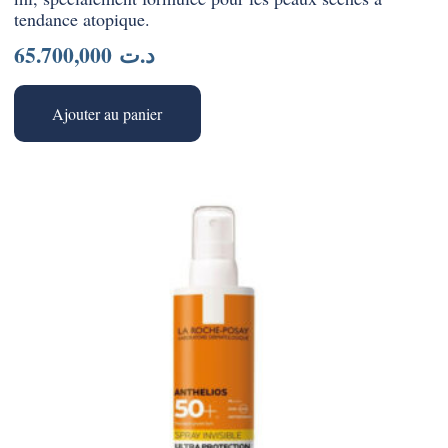
tendance atopique.
65.700,000
د.ت
Ajouter au panier