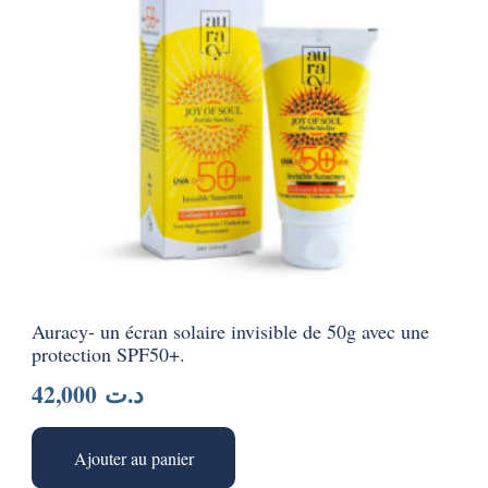
Auracy- un écran solaire invisible de 50g avec une
protection SPF50+.
42,000
د.ت
Ajouter au panier