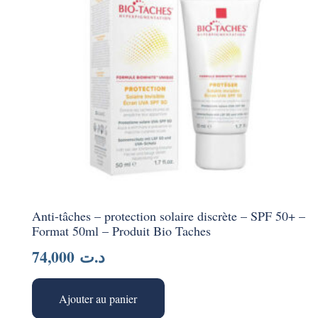
Anti-tâches – protection solaire discrète – SPF 50+ –
Format 50ml – Produit Bio Taches
74,000
د.ت
Ajouter au panier