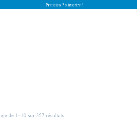
Praticien ? s’inscrire !
age de 1–10 sur 357 résultats