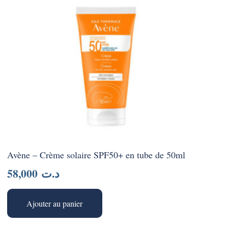
Avène – Crème solaire SPF50+ en tube de 50ml
58,000
د.ت
Ajouter au panier