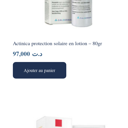
Actinica protection solaire en lotion – 80gr
97,000
د.ت
Ajouter au panier