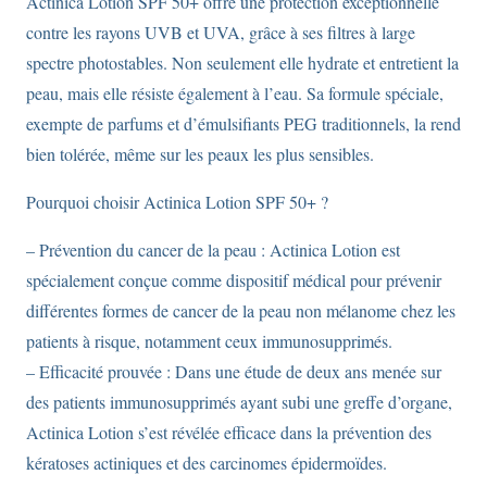
Actinica Lotion SPF 50+ offre une protection exceptionnelle
contre les rayons UVB et UVA, grâce à ses filtres à large
spectre photostables. Non seulement elle hydrate et entretient la
peau, mais elle résiste également à l’eau. Sa formule spéciale,
exempte de parfums et d’émulsifiants PEG traditionnels, la rend
bien tolérée, même sur les peaux les plus sensibles.
Pourquoi choisir Actinica Lotion SPF 50+ ?
– Prévention du cancer de la peau : Actinica Lotion est
spécialement conçue comme dispositif médical pour prévenir
différentes formes de cancer de la peau non mélanome chez les
patients à risque, notamment ceux immunosupprimés.
– Efficacité prouvée : Dans une étude de deux ans menée sur
des patients immunosupprimés ayant subi une greffe d’organe,
Actinica Lotion s’est révélée efficace dans la prévention des
kératoses actiniques et des carcinomes épidermoïdes.