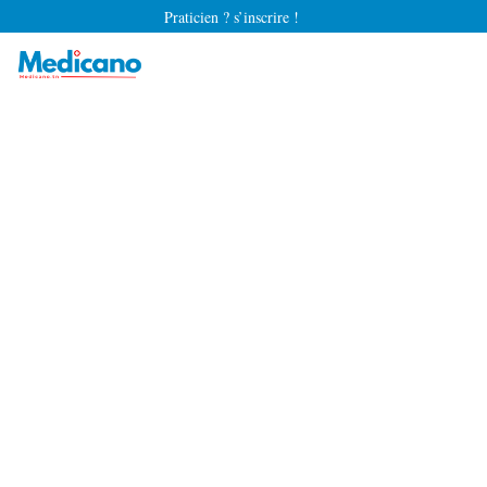
Praticien ? s’inscrire !