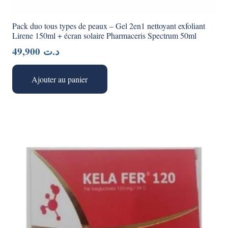
Pack duo tous types de peaux – Gel 2en1 nettoyant exfoliant
Lirene 150ml + écran solaire Pharmaceris Spectrum 50ml
49,900
د.ت
Ajouter au panier