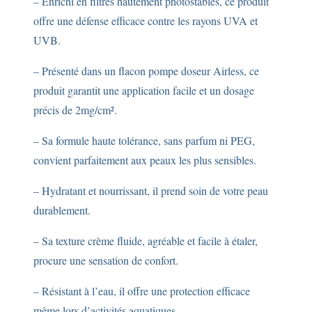
– Enrichi en filtres hautement photostables, ce produit
offre une défense efficace contre les rayons UVA et
UVB.
– Présenté dans un flacon pompe doseur Airless, ce
produit garantit une application facile et un dosage
précis de 2mg/cm².
– Sa formule haute tolérance, sans parfum ni PEG,
convient parfaitement aux peaux les plus sensibles.
– Hydratant et nourrissant, il prend soin de votre peau
durablement.
– Sa texture crème fluide, agréable et facile à étaler,
procure une sensation de confort.
– Résistant à l’eau, il offre une protection efficace
même lors d’activités aquatiques.