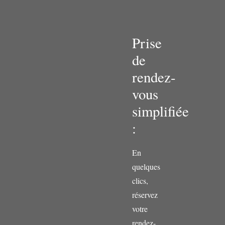
Prise
de
rendez-
vous
simplifiée
:
En
quelques
clics,
réservez
votre
rendez-