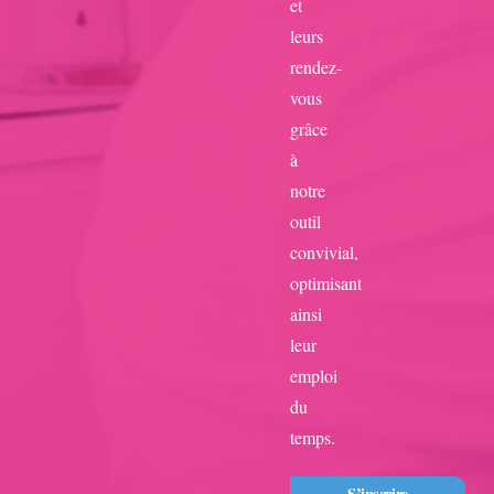
et
leurs
rendez-
vous
grâce
à
notre
outil
convivial,
optimisant
ainsi
leur
emploi
du
temps.
S’inscrire