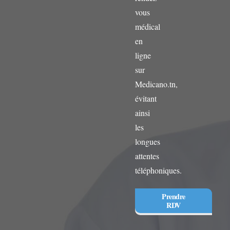
vous
médical
en
ligne
sur
Medicano.tn,
évitant
ainsi
les
longues
attentes
téléphoniques.
Prendre
RDV