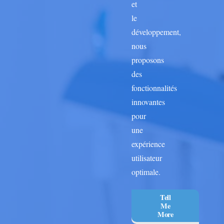
et
le
développement,
nous
proposons
des
fonctionnalités
innovantes
pour
une
expérience
utilisateur
optimale.
Tell
Me
More