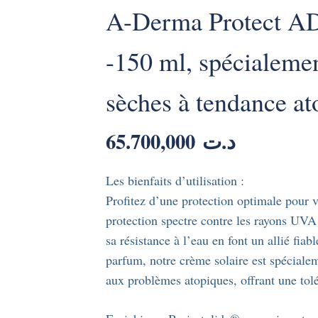
A-Derma Protect AD
-150 ml, spécialeme
sèches à tendance at
65.700,000
د.ت
Les bienfaits d’utilisation :
Profitez d’une protection optimale pour v
protection spectre contre les rayons UVA 
sa résistance à l’eau en font un allié fiab
parfum, notre crème solaire est spécialem
aux problèmes atopiques, offrant une tol