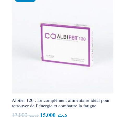
Albifer 120 : Le complément alimentaire idéal pour
retrouver de l’énergie et combattre la fatigue
Le
Le
15,000
د.ت
17,000
د.ت