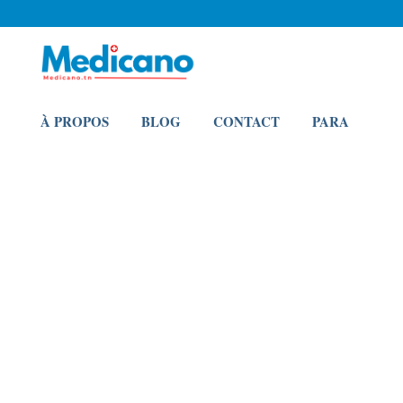
À PROPOS
BLOG
CONTACT
PARA