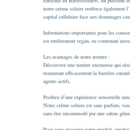
Enrichie en Bariestolide®, un puissant an
notre crème solaire renforce également l’e
capital cellulaire face aux dommages ca
Informations importantes pour les conso
est entièrement vegan, ne contenant aucu
Les avantages de notre texture :
Découvrez une texture onctueuse qui résis
restaurant efficacement la barrière cuta
agents actifs.
Profitez d’une expérience sensorielle uni
Notre crème solaire est sans parfum, vous
sans être incommodé par une odeur gêna
Pour vous procurer notre produit, rendez