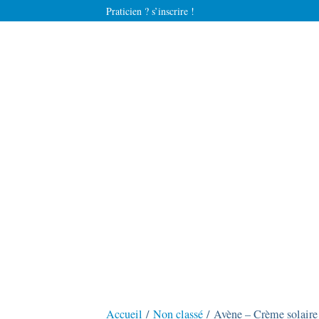
Praticien ? s’inscrire !
Accueil
/
Non classé
/ Avène – Crème solaire