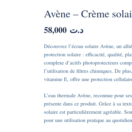
Avène – Crème solai
58,000
د.ت
Découvrez l’écran solaire Avène, un allié
protection solaire : efficacité, qualité, pl
complexe d’actifs photoprotecteurs comp
l’utilisation de filtres chimiques. De plu
vitamine E, offre une protection cellulai
L’eau thermale Avène, reconnue pour ses p
présente dans ce produit. Grâce à sa textu
solaire est particulièrement agréable. So
pour une utilisation pratique au quotidien