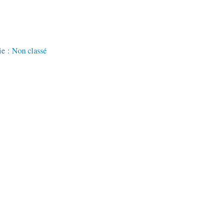
ie :
Non classé