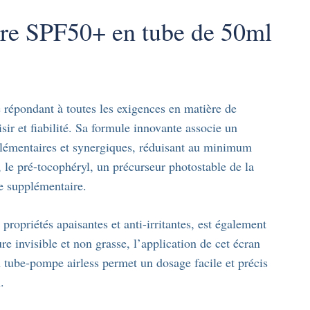
re SPF50+ en tube de 50ml
 répondant à toutes les exigences en matière de
aisir et fiabilité. Sa formule innovante associe un
lémentaires et synergiques, réduisant au minimum
s, le pré-tocophéryl, un précurseur photostable de la
re supplémentaire.
ropriétés apaisantes et anti-irritantes, est également
re invisible et non grasse, l’application de cet écran
n tube-pompe airless permet un dosage facile et précis
.