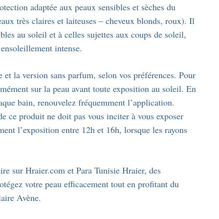
rotection adaptée aux peaux sensibles et sèches du
eaux très claires et laiteuses – cheveux blonds, roux). Il
es au soleil et à celles sujettes aux coups de soleil,
 ensoleillement intense.
ée et la version sans parfum, selon vos préférences. Pour
rmément sur la peau avant toute exposition au soleil. En
aque bain, renouvelez fréquemment l’application.
 de ce produit ne doit pas vous inciter à vous exposer
ment l’exposition entre 12h et 16h, lorsque les rayons
ire sur Hraier.com et Para Tunisie Hraier, des
otégez votre peau efficacement tout en profitant du
olaire Avène.