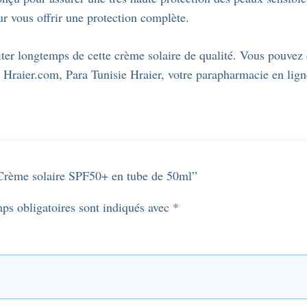
 vous offrir une protection complète.
er longtemps de cette crème solaire de qualité. Vous pouvez 
sur Hraier.com, Para Tunisie Hraier, votre parapharmacie en lig
 – Crème solaire SPF50+ en tube de 50ml”
ps obligatoires sont indiqués avec
*