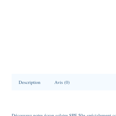
Description
Avis (0)
Découvrez notre écran solaire SPF 50+ spécialement conç