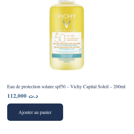
Eau de protection solaire spf50 – Vichy Capital Soleil – 200ml
112,000
د.ت
Ajouter au panier