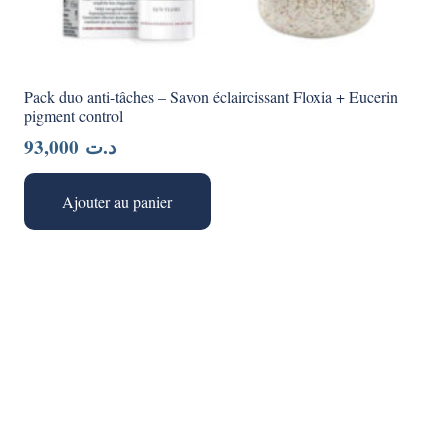
Pack duo anti-tâches – Savon éclaircissant Floxia + Eucerin
pigment control
93,000
د.ت
Ajouter au panier