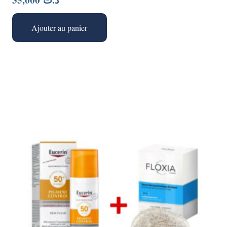
35,000
د.ت
Ajouter au panier