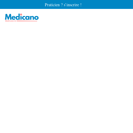
Praticien ? s’inscrire !