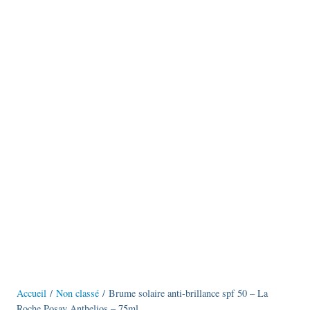
Accueil
/
Non classé
/ Brume solaire anti-brillance spf 50 – La
Roche Posay Anthelios – 75ml