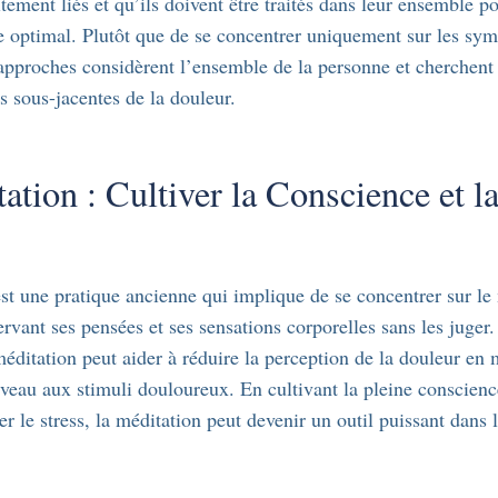
tement liés et qu’ils doivent être traités dans leur ensemble p
re optimal. Plutôt que de se concentrer uniquement sur les s
approches considèrent l’ensemble de la personne et cherchent à
es sous-jacentes de la douleur.
ation : Cultiver la Conscience et l
st une pratique ancienne qui implique de se concentrer sur l
ervant ses pensées et ses sensations corporelles sans les juger
éditation peut aider à réduire la perception de la douleur en 
veau aux stimuli douloureux. En cultivant la pleine conscienc
r le stress, la méditation peut devenir un outil puissant dans l