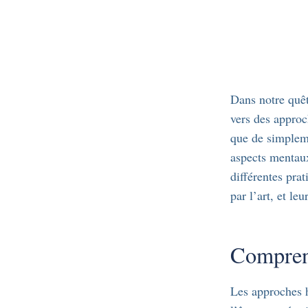
Dans notre quêt
vers des approc
que de simplem
aspects mentaux
différentes prat
par l’art, et le
Comprend
Les approches h