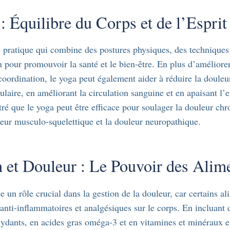
: Équilibre du Corps et de l’Esprit
 pratique qui combine des postures physiques, des techniques 
n pour promouvoir la santé et le bien-être. En plus d’améliorer 
a coordination, le yoga peut également aider à réduire la douleu
ulaire, en améliorant la circulation sanguine et en apaisant l’e
ré que le yoga peut être efficace pour soulager la douleur chr
eur musculo-squelettique et la douleur neuropathique.
n et Douleur : Le Pouvoir des Alim
ue un rôle crucial dans la gestion de la douleur, car certains a
s anti-inflammatoires et analgésiques sur le corps. En incluant 
xydants, en acides gras oméga-3 et en vitamines et minéraux e