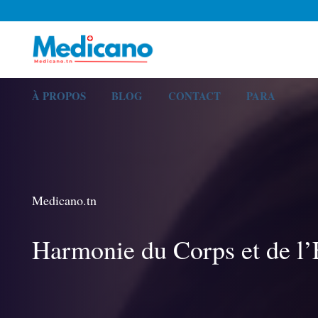
À PROPOS
BLOG
CONTACT
PARA
Medicano.tn
Harmonie du Corps et de l’E