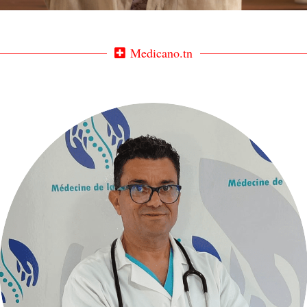
Medicano.tn