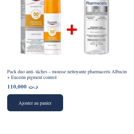
Pack duo anti- tâches – mousse nettoyante pharmaceris Albucin
+ Eucerin pigment control
110,000
د.ت
Ajouter au panier