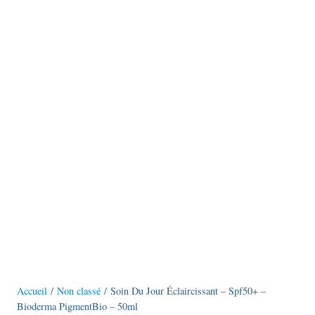
Accueil
/
Non classé
/ Soin Du Jour Éclaircissant – Spf50+ –
Bioderma PigmentBio – 50ml