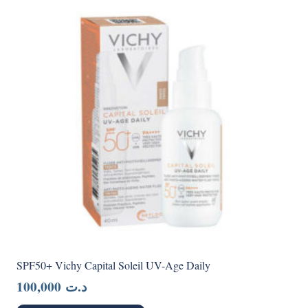
SPF50+ Vichy Capital Soleil UV-Age Daily
100,000
د.ت