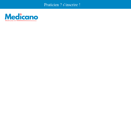
Praticien ? s’inscrire !