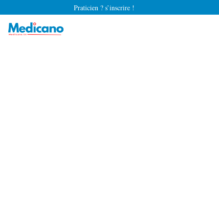
Praticien ? s’inscrire !