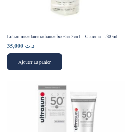
Lotion micellaire radiance booster 3en1 – Clarenia – 500ml
35,000
د.ت
Ajouter au panier