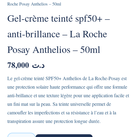
Roche Posay Anthelios – 50ml
Gel-crème teinté spf50+ –
anti-brillance – La Roche
Posay Anthelios – 50ml
78,000
د.ت
Le gel-crème teinté SPF50+ Anthelios de La Roche-Posay est
une protection solaire haute performance qui offre une formule
anti-brillance et une texture légère pour une application facile et
un fini mat sur la peau. Sa teinte universelle permet de
camoufler les imperfections et sa résistance à l’eau et à la
transpiration assure une protection longue durée.
quantité