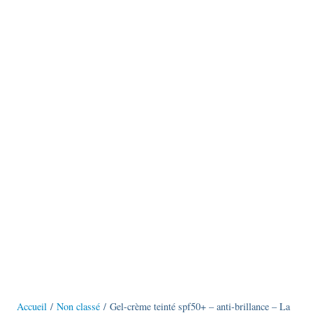
Accueil
/
Non classé
/ Gel-crème teinté spf50+ – anti-brillance – La