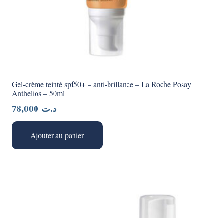
Gel-crème teinté spf50+ – anti-brillance – La Roche Posay
Anthelios – 50ml
78,000
د.ت
Ajouter au panier