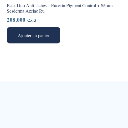
Pack Duo Anti-tâches – Eucerin Pigment Control + Sérum
Sesderma Azelac Ru
208,000
د.ت
Ajouter au panier