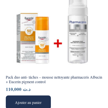
Pack duo anti- tâches – mousse nettoyante pharmaceris Albucin
+ Eucerin pigment control
110,000
د.ت
Ajouter au panier