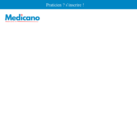
Praticien ? s’inscrire !