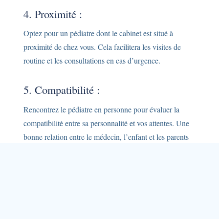
4. Proximité :
Optez pour un pédiatre dont le cabinet est situé à
proximité de chez vous. Cela facilitera les visites de
routine et les consultations en cas d’urgence.
5. Compatibilité :
Rencontrez le pédiatre en personne pour évaluer la
compatibilité entre sa personnalité et vos attentes. Une
bonne relation entre le médecin, l’enfant et les parents
est essentielle.
6. Style de Communication :
Choisissez un pédiatre qui communique efficacement et
prend le temps d’expliquer les diagnostics et les