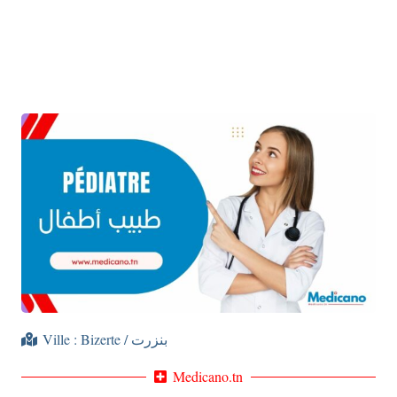
Ville :
Bizerte / بنزرت
Medicano.tn