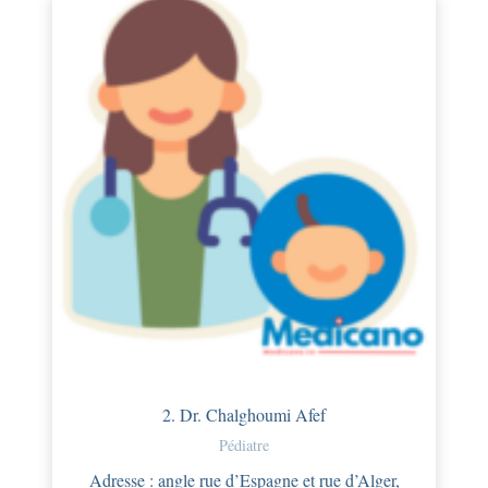
2. Dr. Chalghoumi Afef
Pédiatre
Adresse : angle rue d’Espagne et rue d’Alger,