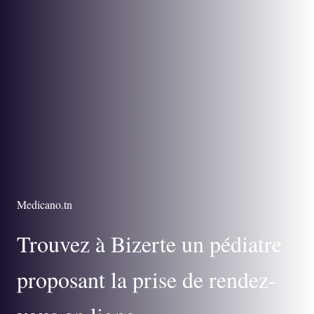
Medicano.tn
Trouvez à Bizerte un pédiatre
proposant la prise de rendez-