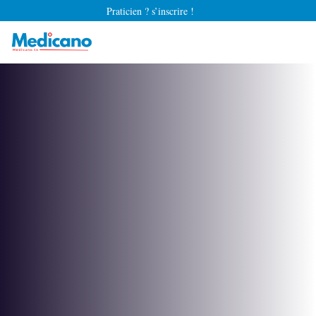
Praticien ? s’inscrire !