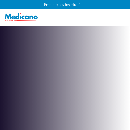
Praticien ? s’inscrire !