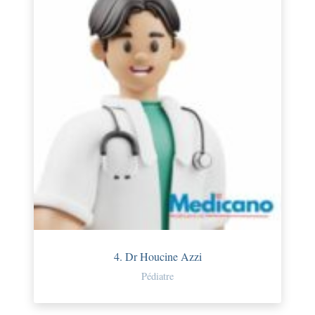
4. Dr Houcine Azzi
Pédiatre