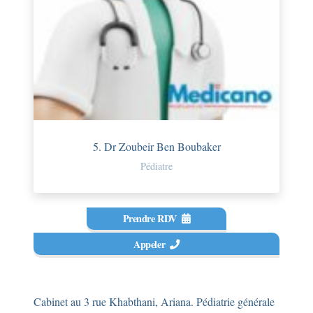
5. Dr Zoubeir Ben Boubaker
Pédiatre
Prendre RDV
Appeler
Cabinet au 3 rue Khabthani, Ariana. Pédiatrie générale