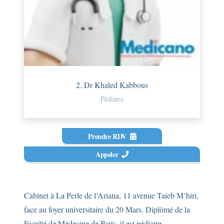
2. Dr Khaled Kabbous
Pédiatre
Prendre RDV
Appeler
Cabinet à La Perle de l’Ariana, 11 avenue Taieb M’hiri,
face au foyer universitaire du 20 Mars. Diplômé de la
Faculté de Médecine de Paris, il est pédiatre-