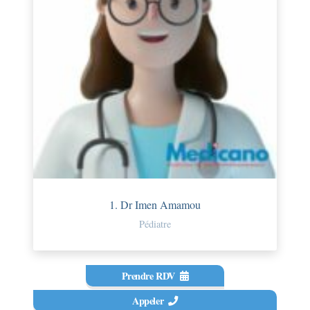
1. Dr Imen Amamou
Pédiatre
Prendre RDV
Appeler