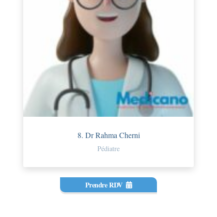
8. Dr Rahma Cherni
Pédiatre
Prendre RDV