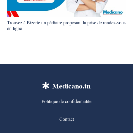
Trouvez à Bizerte un pédiatre proposant la prise de rendez-vous
en ligne
Medicano.tn
Politique de confidentialité
Contact