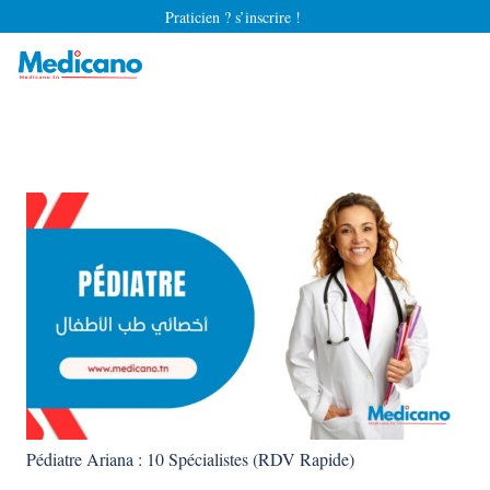
Praticien ? s’inscrire !
Pédiatre Ariana : 10 Spécialistes (RDV Rapide)