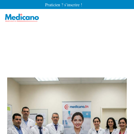
Praticien ? s’inscrire !