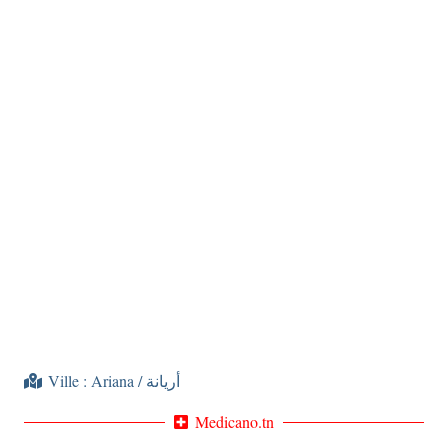
Ville :
Ariana / أريانة
Medicano.tn