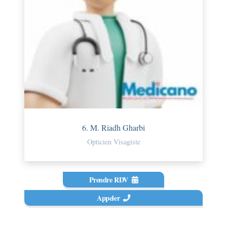
6. M. Riadh Gharbi
Opticien Visagiste
Prendre RDV
Appeler