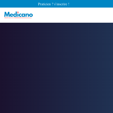
Praticien ? s’inscrire !