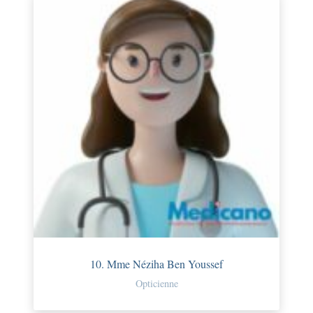
10. Mme Néziha Ben Youssef
Opticienne