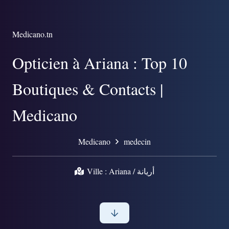
Medicano.tn
Opticien à Ariana : Top 10
Boutiques & Contacts |
Medicano
Medicano
medecin
Ville :
Ariana / أريانة