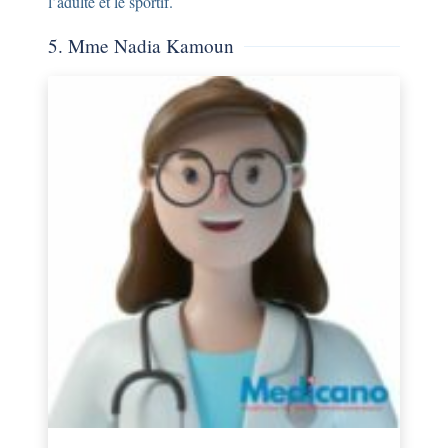
l’adulte et le sportif.
5. Mme Nadia Kamoun