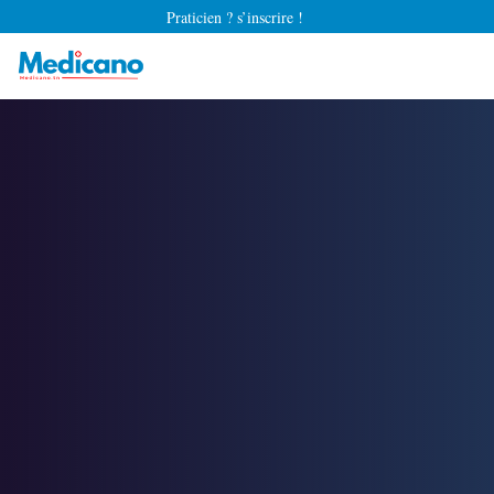
Praticien ? s’inscrire !