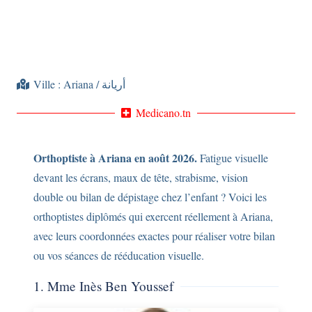
Ville :
Ariana / أريانة
Medicano.tn
Orthoptiste à Ariana en août 2026.
Fatigue visuelle
devant les écrans, maux de tête, strabisme, vision
double ou bilan de dépistage chez l’enfant ? Voici les
orthoptistes diplômés qui exercent réellement à Ariana,
avec leurs coordonnées exactes pour réaliser votre bilan
ou vos séances de rééducation visuelle.
1. Mme Inès Ben Youssef