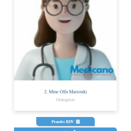
2. Mme Olfa Marzouki
Orthoptiste
Prendre RDV