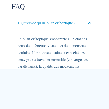
FAQ
1. Qu’est-ce qu’un bilan orthoptique ?
Le bilan orthoptique s’apparente à un état des
lieux de la fonction visuelle et de la motricité
oculaire. L’orthoptiste évalue la capacité des
deux yeux à travailler ensemble (convergence,
parallélisme), la qualité des mouvements
oculaires et dépiste d’éventuels déséquilibres
responsables de fatigue ou de maux de tête.
2. Peut-on consulter un orthoptiste sans
ordonnance médicale ?