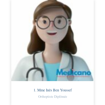
1. Mme Inès Ben Youssef
Orthoptiste Diplômée