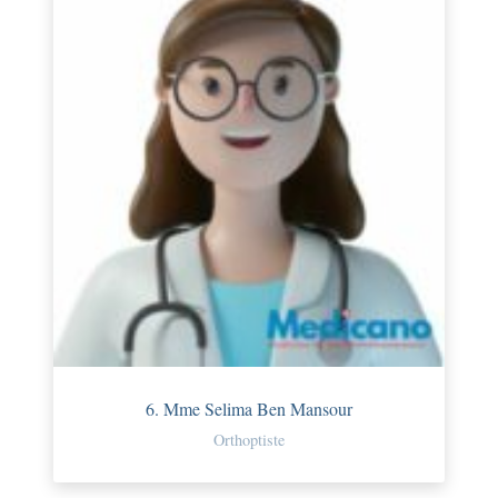
6. Mme Selima Ben Mansour
Orthoptiste