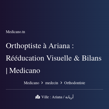
Medicano.tn
Orthoptiste à Ariana :
Rééducation Visuelle & Bilans
| Medicano
Medicano
medecin
Orthodontiste
Ville :
Ariana / أريانة