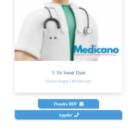
5. Dr Samir Djait
Gynécologue Obstétricien
Prendre RDV
Appeler