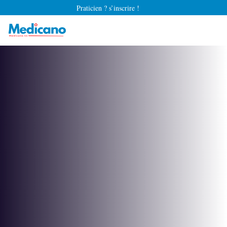
Praticien ? s’inscrire !