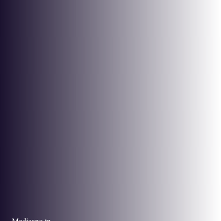
Medicano.tn