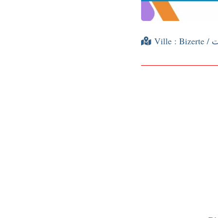
Ville :
Bize