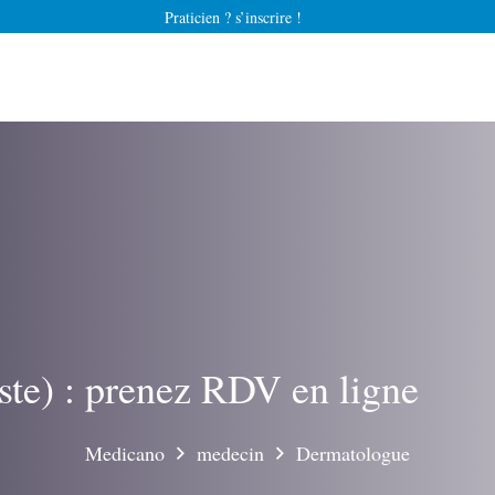
Praticien ? s’inscrire !
ste) : prenez RDV en ligne
Medicano
medecin
Dermatologue