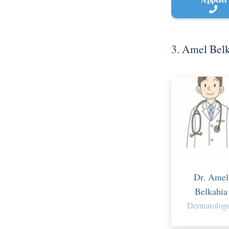
3. Amel Bel
Dr. Amel
Belkahia
Dermatolog