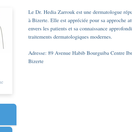
Le Dr. Hedia Zarrouk est une dermatologue répu
à Bizerte. Elle est appréciée pour sa approche a
envers les patients et sa connaissance approfond
traitements dermatologiques modernes.
Adresse:
89 Avenue Habib Bourguiba Centre Ibn
Bizerte
ue