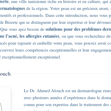
zerte
, une ville tunisienne riche en histoire et en culture, qui 
ermatologues
de la région. Votre peau est un précieux atout, 
ttentifs et professionnels. Dans cette introduction, nous vous 
e Bizerte qui se distinguent par leur expertise et leur dévou
solutions pour des problèmes der
 Que vous ayez besoin de
ue l’acné, les allergies cutanées
, ou que vous recherchiez de
ncés pour rajeunir et embellir votre peau, vous pouvez avoir c
écouvrez leurs compétences exceptionnelles et leur engagemen
é exceptionnellement exceptionnel.
louch
Le Dr. Ahmed Alouch est un dermatologue reno
avec plusieurs années d’expérience dans le domai
connu pour son expertise dans le traitement des 