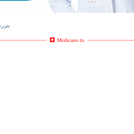
rte / بنزرت
Medicano.tn