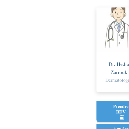
Dr. Hedia
Zarrouk
Dermatolog
Prendre
RDV
Appeler