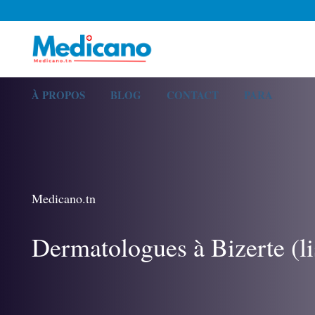
À PROPOS
BLOG
CONTACT
PARA
Medicano.tn
Dermatologues à Bizerte (li