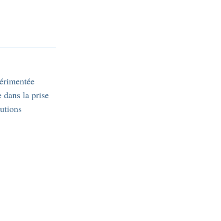
érimentée
e dans la prise
utions