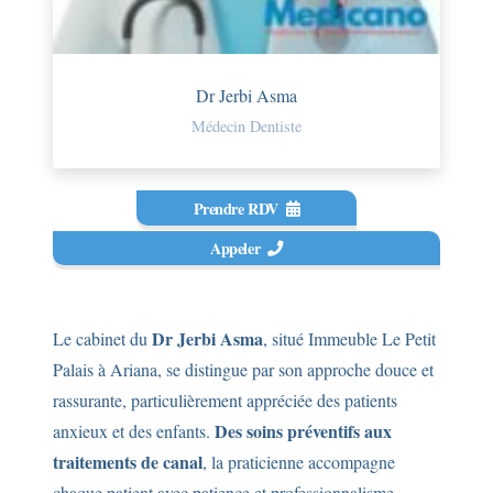
Dr Jerbi Asma
Médecin Dentiste
Prendre RDV
Appeler
Dr Jerbi Asma
Le cabinet du
, situé Immeuble Le Petit
Palais à Ariana, se distingue par son approche douce et
rassurante, particulièrement appréciée des patients
Des soins préventifs aux
anxieux et des enfants.
traitements de canal
, la praticienne accompagne
chaque patient avec patience et professionnalisme.