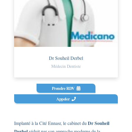
Dr Souheil Derbel
Médecin Dentiste
Prendre RDV
Appeler
Dr Souheil
Implanté à la Cité Ennasr, le cabinet du
Derbel
séduit par son approche moderne de la