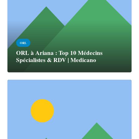
ORL
ORL à Ariana : Top 10 Médecins
Spécialistes & RDV | Medicano