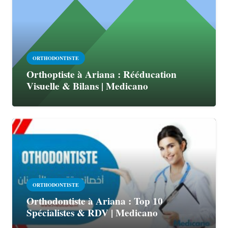
ORTHODONTISTE
Orthoptiste à Ariana : Rééducation
Visuelle & Bilans | Medicano
ORTHODONTISTE
Orthodontiste à Ariana : Top 10
Spécialistes & RDV | Medicano