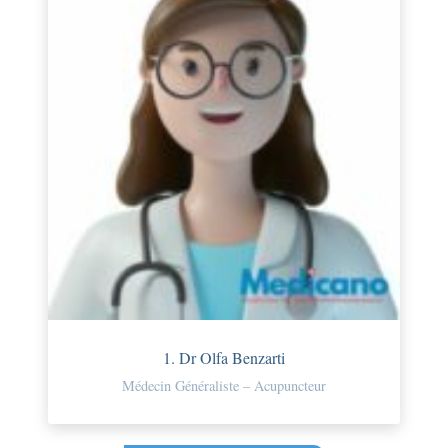
1. Dr Olfa Benzarti
Médecin Généraliste – Acupuncteur