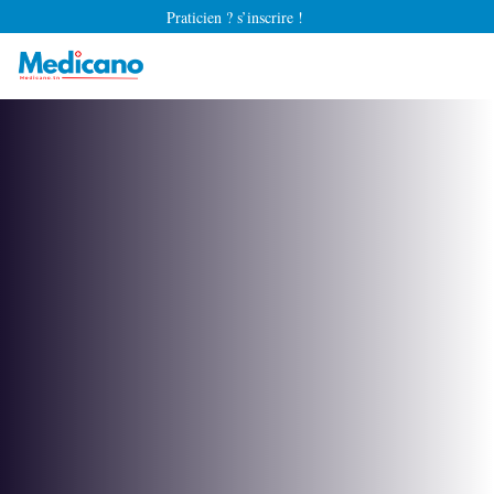
Praticien ? s’inscrire !