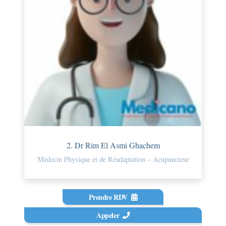
2. Dr Rim El Asmi Ghachem
Médecin Physique et de Réadaptation – Acupuncteur
Prendre RDV
Appeler