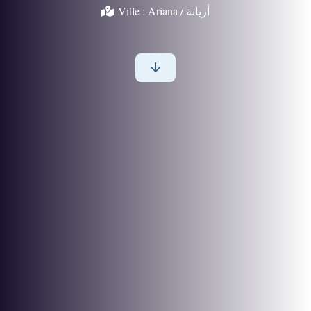
Ville :
Ariana / أريانة