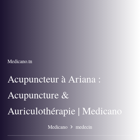
Medicano.tn
Acupuncteur à Ariana :
Acupuncture &
Auriculothérapie | Medicano
Medicano
medecin