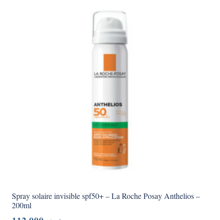
Spray solaire invisible spf50+ – La Roche Posay Anthelios –
200ml