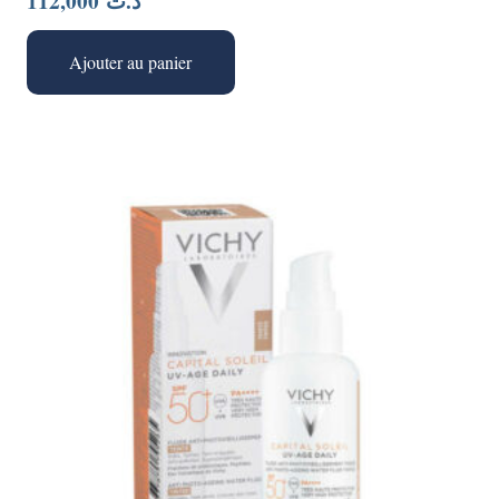
112,000
د.ت
Ajouter au panier