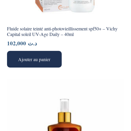
Fluide solaire teinté anti-photovieillissement spf50+ – Vichy
Capital soleil UV-Age Daily – 40ml
102,000
د.ت
Ajouter au panier