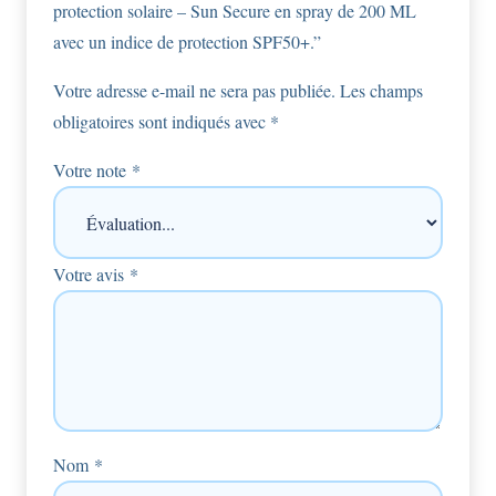
protection solaire – Sun Secure en spray de 200 ML
SPF50+.
avec un indice de protection SPF50+.”
Votre adresse e-mail ne sera pas publiée.
Les champs
obligatoires sont indiqués avec
*
Votre note
*
Votre avis
*
Nom
*