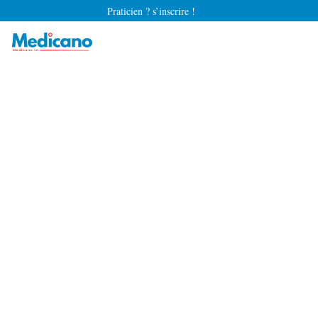
Praticien ? s’inscrire !