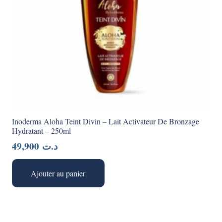
Inoderma Aloha Teint Divin – Lait Activateur De Bronzage
Hydratant – 250ml
49,900
د.ت
Ajouter au panier