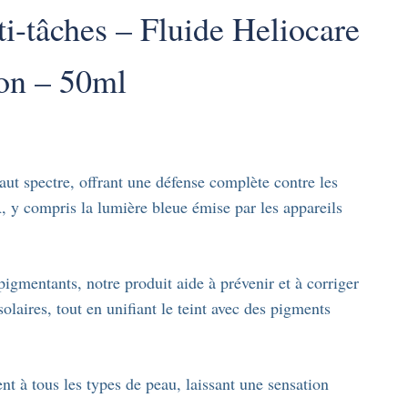
ti-tâches – Fluide Heliocare
on – 50ml
ut spectre, offrant une défense complète contre les
compris la lumière bleue émise par les appareils
pigmentants, notre produit aide à prévenir et à corriger
olaires, tout en unifiant le teint avec des pigments
nt à tous les types de peau, laissant une sensation