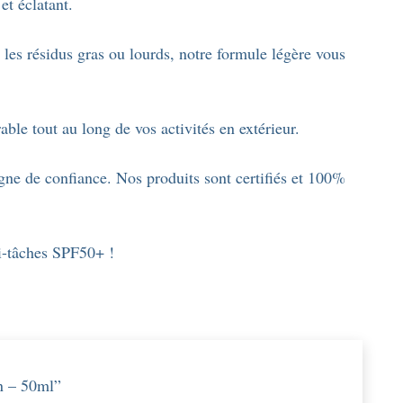
et éclatant.
 les résidus gras ou lourds, notre formule légère vous
ble tout au long de vos activités en extérieur.
gne de confiance. Nos produits sont certifiés et 100%
ti-tâches SPF50+ !
ion – 50ml”