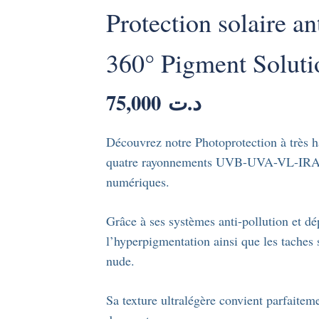
Protection solaire an
360° Pigment Soluti
75,000
د.ت
Découvrez notre Photoprotection à très ha
quatre rayonnements UVB-UVA-VL-IRA, y 
numériques.
Grâce à ses systèmes anti-pollution et dé
l’hyperpigmentation ainsi que les taches s
nude.
Sa texture ultralégère convient parfaiteme