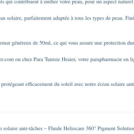
s qui contribuent à unifier votre peau, pour un aspect naturel 
an solaire, parfaitement adaptée à tous les types de peau. Fini
ormat généreux de 50ml, ce qui vous assure une protection dura
er.com ou chez Para Tunisie Hraier, votre parapharmacie en li
 protégeant efficacement du soleil avec notre écran solaire an
ion solaire anti-tâches – Fluide Heliocare 360° Pigment Solut