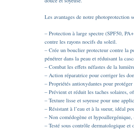
douce et soyeuse.
Les avantages de notre photoprotection 
– Protection à large spectre (SPF50, PA+
contre les rayons nocifs du soleil.
– Crée un bouclier protecteur contre la p
pénétrer dans la peau et réduisant la cas
– Combat les effets néfastes de la lumièr
– Action réparatrice pour corriger les do
– Propriétés antioxydantes pour protéger 
– Prévient et réduit les taches solaires, o
– Texture lisse et soyeuse pour une appli
– Résistant à l’eau et à la sueur, idéal p
– Non comédogène et hypoallergénique, 
– Testé sous contrôle dermatologique et o