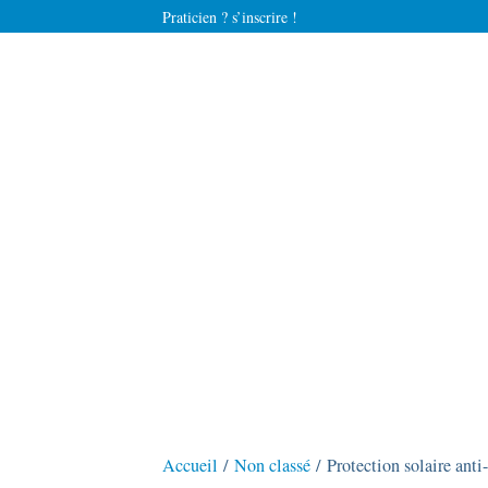
Praticien ? s’inscrire !
Accueil
/
Non classé
/ Protection solaire ant