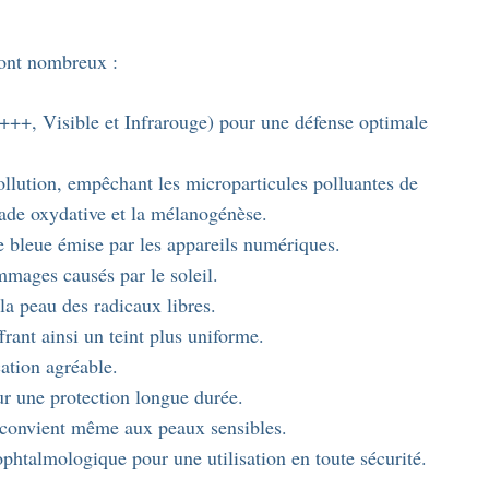
sont nombreux :
+++, Visible et Infrarouge) pour une défense optimale
ollution, empêchant les microparticules polluantes de
cade oxydative et la mélanogénèse.
e bleue émise par les appareils numériques.
mmages causés par le soleil.
la peau des radicaux libres.
ffrant ainsi un teint plus uniforme.
cation agréable.
our une protection longue durée.
convient même aux peaux sensibles.
phtalmologique pour une utilisation en toute sécurité.