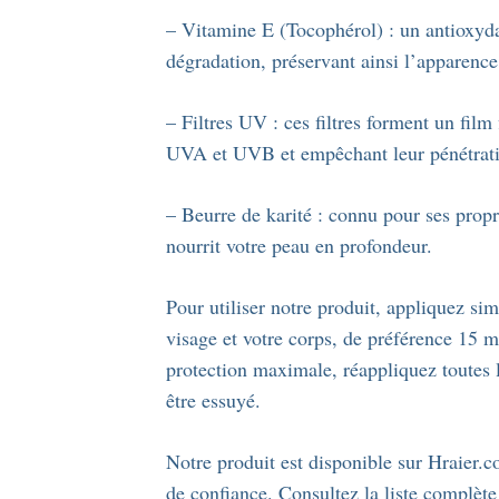
– Vitamine E (Tocophérol) : un antioxydan
dégradation, préservant ainsi l’apparence
– Filtres UV : ces filtres forment un film 
UVA et UVB et empêchant leur pénétrati
– Beurre de karité : connu pour ses propri
nourrit votre peau en profondeur.
Pour utiliser notre produit, appliquez s
visage et votre corps, de préférence 15 m
protection maximale, réappliquez toutes l
être essuyé.
Notre produit est disponible sur Hraier.c
de confiance. Consultez la liste complèt