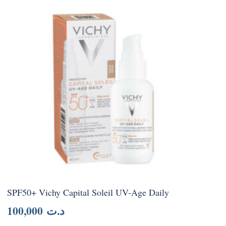
SPF50+ Vichy Capital Soleil UV-Age Daily
100,000
د.ت