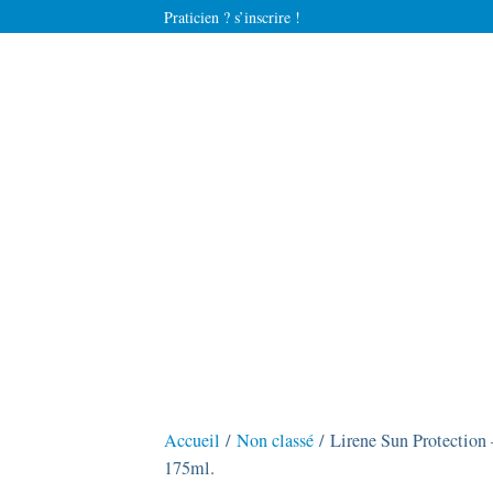
Praticien ? s’inscrire !
Accueil
/
Non classé
/ Lirene Sun Protection 
175ml.