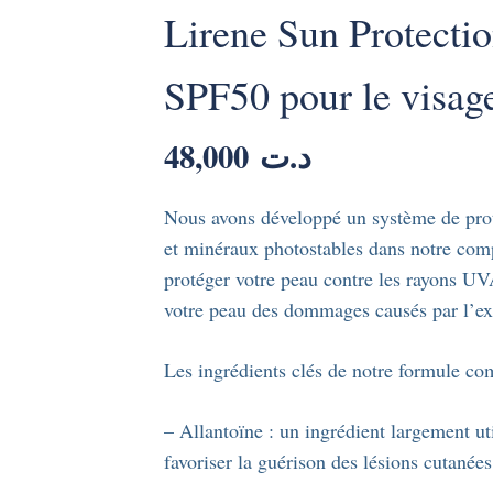
Lirene Sun Protectio
SPF50 pour le visage
48,000
د.ت
Nous avons développé un système de prote
et minéraux photostables dans notre co
protéger votre peau contre les rayons UV
votre peau des dommages causés par l’exp
Les ingrédients clés de notre formule co
– Allantoïne : un ingrédient largement uti
favoriser la guérison des lésions cutanées 