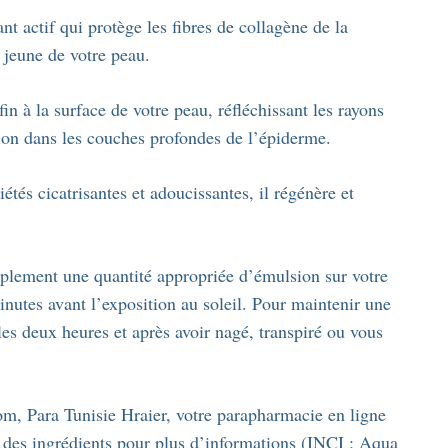
t actif qui protège les fibres de collagène de la
 jeune de votre peau.
fin à la surface de votre peau, réfléchissant les rayons
on dans les couches profondes de l’épiderme.
étés cicatrisantes et adoucissantes, il régénère et
implement une quantité appropriée d’émulsion sur votre
inutes avant l’exposition au soleil. Pour maintenir une
es deux heures et après avoir nagé, transpiré ou vous
om, Para Tunisie Hraier, votre parapharmacie en ligne
e des ingrédients pour plus d’informations (INCI : Aqua