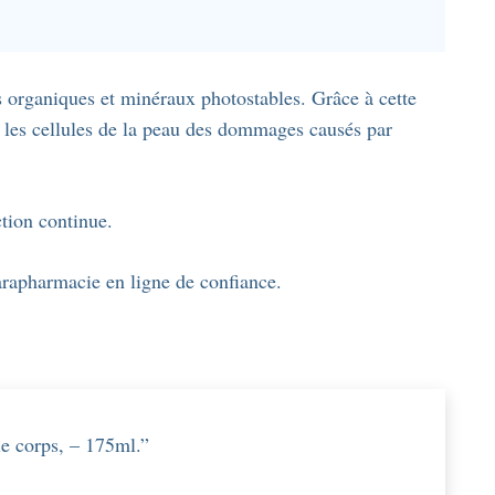
 organiques et minéraux photostables. Grâce à cette
 les cellules de la peau des dommages causés par
ction continue.
parapharmacie en ligne de confiance.
 le corps, – 175ml.”