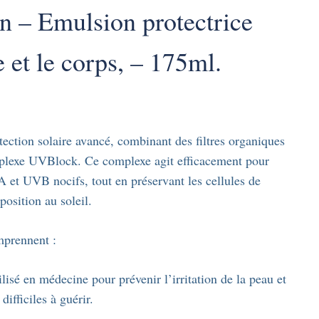
n – Emulsion protectrice
 et le corps, – 175ml.
ction solaire avancé, combinant des filtres organiques
mplexe UVBlock. Ce complexe agit efficacement pour
A et UVB nocifs, tout en préservant les cellules de
osition au soleil.
mprennent :
lisé en médecine pour prévenir l’irritation de la peau et
difficiles à guérir.