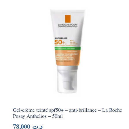
Gel-crème teinté spf50+ – anti-brillance – La Roche
Posay Anthelios – 50ml
78,000
د.ت