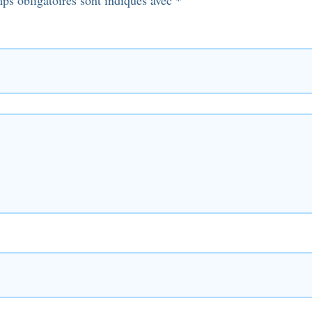
ps obligatoires sont indiqués avec
*