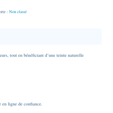
orie :
Non classé
urs, tout en bénéficiant d’une teinte naturelle
e en ligne de confiance.