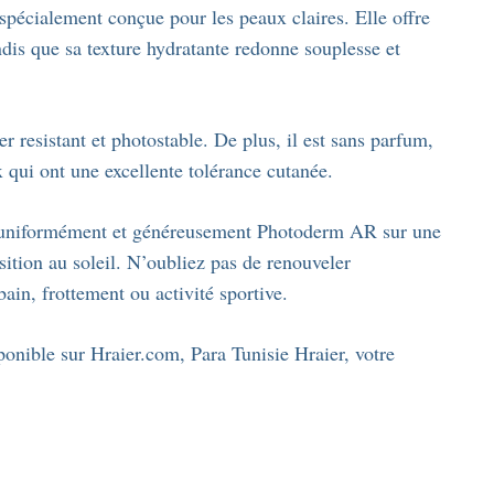
spécialement conçue pour les peaux claires. Elle offre
andis que sa texture hydratante redonne souplesse et
esistant et photostable. De plus, il est sans parfum,
x qui ont une excellente tolérance cutanée.
ez uniformément et généreusement Photoderm AR sur une
ition au soleil. N’oubliez pas de renouveler
in, frottement ou activité sportive.
nible sur Hraier.com, Para Tunisie Hraier, votre