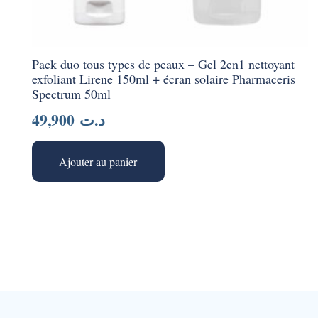
Pack duo tous types de peaux – Gel 2en1 nettoyant
exfoliant Lirene 150ml + écran solaire Pharmaceris
Spectrum 50ml
49,900
د.ت
Ajouter au panier