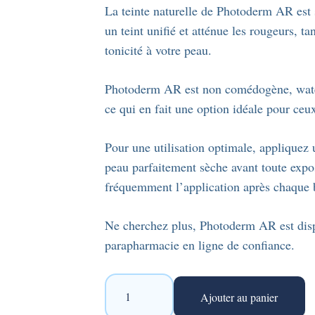
La teinte naturelle de Photoderm AR est 
un teint unifié et atténue les rougeurs, t
tonicité à votre peau.
Photoderm AR est non comédogène, water r
ce qui en fait une option idéale pour ceu
Pour une utilisation optimale, appliqu
peau parfaitement sèche avant toute expos
fréquemment l’application après chaque ba
Ne cherchez plus, Photoderm AR est dispo
parapharmacie en ligne de confiance.
quantité
Ajouter au panier
de