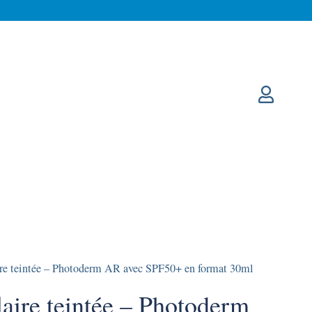
re teintée – Photoderm AR avec SPF50+ en format 30ml
aire teintée – Photoderm