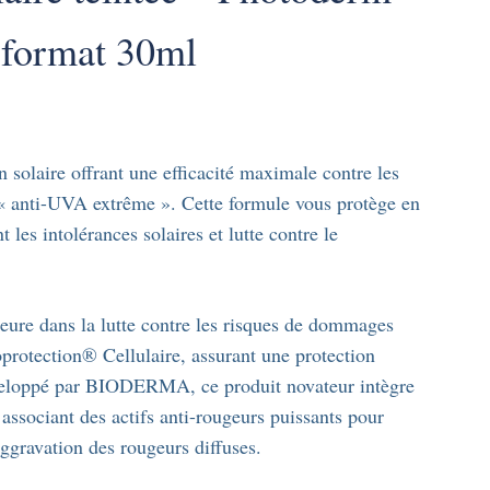
format 30ml
olaire offrant une efficacité maximale contre les
« anti-UVA extrême ». Cette formule vous protège en
t les intolérances solaires et lutte contre le
re dans la lutte contre les risques de dommages
ioprotection® Cellulaire, assurant une protection
éveloppé par BIODERMA, ce produit novateur intègre
associant des actifs anti-rougeurs puissants pour
aggravation des rougeurs diffuses.