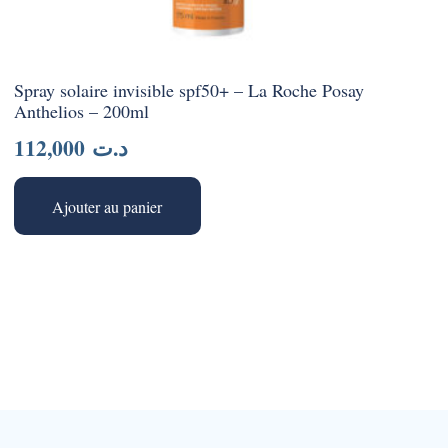
Spray solaire invisible spf50+ – La Roche Posay
Anthelios – 200ml
112,000
د.ت
Ajouter au panier