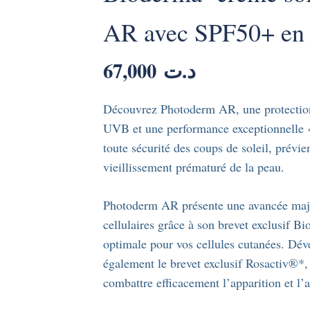
AR avec SPF50+ en 
67,000
د.ت
Découvrez Photoderm AR, une protection s
UVB et une performance exceptionnelle 
toute sécurité des coups de soleil, prévien
vieillissement prématuré de la peau.
Photoderm AR présente une avancée majeu
cellulaires grâce à son brevet exclusif B
optimale pour vos cellules cutanées. D
également le brevet exclusif Rosactiv®*, 
combattre efficacement l’apparition et l’