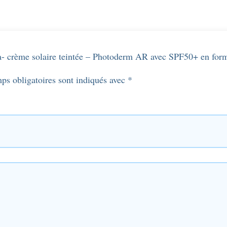
rma- crème solaire teintée – Photoderm AR avec SPF50+ en fo
ps obligatoires sont indiqués avec
*