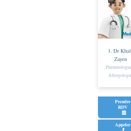
1. Dr Khal
Zayen
Pneumologue
Allergolog
Prendre
RDV
Appeler