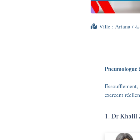
Ville :
Ariana
Pneumologue à
Essoufflement,
exercent réelle
1. Dr Khalil