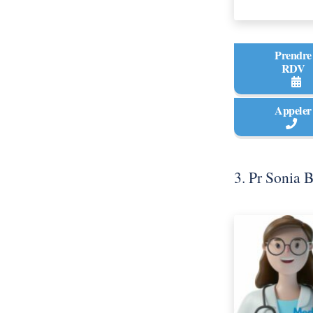
Prendre
RDV
Appeler
3. Pr Sonia