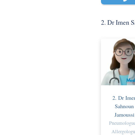
2. Dr Imen 
2. Dr Ime
Sahnoun
Jamoussi
Pneumologue
Allergolog