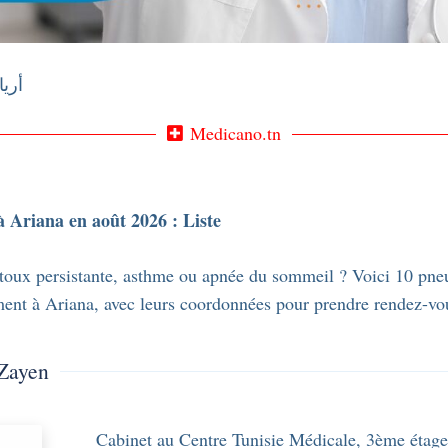
 / أريانة
Medicano.tn
 Ariana en août 2026 : Liste
 toux persistante, asthme ou apnée du sommeil ? Voici 10 pn
ment à Ariana, avec leurs coordonnées pour prendre rendez-vo
 Zayen
Cabinet au Centre Tunisie Médicale, 3ème étage