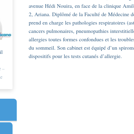
avenue Hédi Nouira, en face de la clinique Amil
2, Ariana. Diplômé de la Faculté de Médecine de
prend en charge les pathologies respiratoires (
cancers pulmonaires, pneumopathies interstitielle
allergies toutes formes confondues et les troubles
du sommeil. Son cabinet est équipé d’un spiromè
il
dispositifs pour les tests cutanés d’allergie.
 –
ue