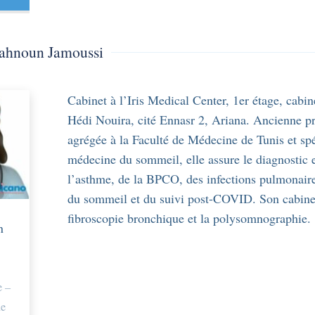
Sahnoun Jamoussi
Cabinet à l’Iris Medical Center, 1er étage, cabi
Hédi Nouira, cité Ennasr 2, Ariana. Ancienne p
agrégée à la Faculté de Médecine de Tunis et spé
médecine du sommeil, elle assure le diagnostic e
l’asthme, de la BPCO, des infections pulmonair
du sommeil et du suivi post-COVID. Son cabinet
fibroscopie bronchique et la polysomnographie.
n
 –
ue