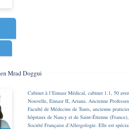
 Ben Mrad Doggui
Cabinet à l’Ennasr Médical, cabinet 1.1, 50 ave
Nouvelle, Ennasr II, Ariana. Ancienne Professe
Faculté de Médecine de Tunis, ancienne praticie
hôpitaux de Nancy et de Saint-Étienne (France)
Société Française d’Allergologie. Elle est spécia