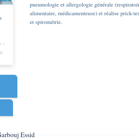
pneumologie et allergologie générale (respiratoi
alimentaire, médicamenteuse) et réalise prick-tes
a
et spirométrie.
d
 –
ue
Garbouj Essid