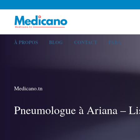
À PROPOS
BLOG
CONTACT
PARA
Medicano.tn
Pneumologue à Ariana – Li