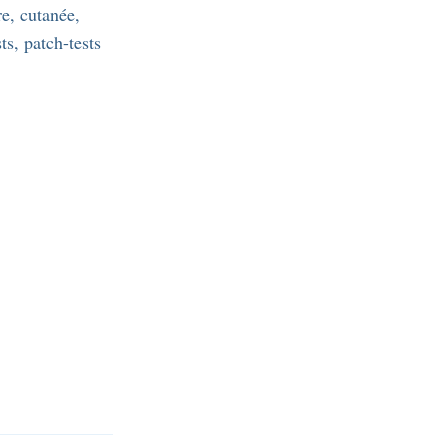
re, cutanée,
ts, patch-tests