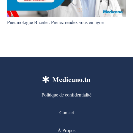
Pneumologue Bizerte : Prenez rendez-vous en ligne
Medicano.tn
Politique de confidentialité
Contact
À Propos