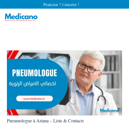
Praticien ? s’inscrire !
Pneumologue à Ariana – Liste & Contacts