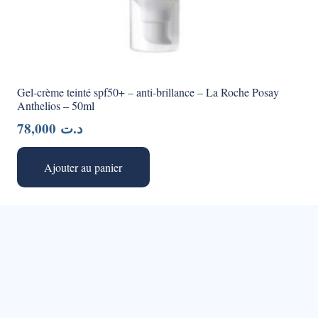
Gel-crème teinté spf50+ – anti-brillance – La Roche Posay
Anthelios – 50ml
78,000
د.ت
Ajouter au panier