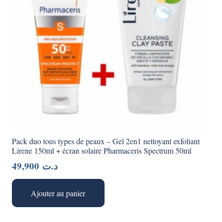
Pack duo tous types de peaux – Gel 2en1 nettoyant exfoliant
Lirene 150ml + écran solaire Pharmaceris Spectrum 50ml
49,900
د.ت
Ajouter au panier