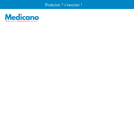
Praticien ? s’inscrire !