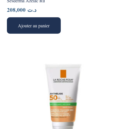
Sesderma Azelac Ru
208,000
د.ت
Ajouter au panier