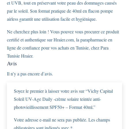
et UVB, tout en préservant votre peau des dommages causés
par le soleil. Son format pratique de 40ml en flacon pompe
airless garantit une utilisation facile et hygiénique.
Ne cherchez plus loin ! Vous pouvez vous procurer ce produit
certifié et authentique sur Hraier.com, la parapharmacie en
ligne de confiance pour vos achats en Tunisie, chez Para
Tunisie Hraier.
Avis
Il n’y a pas encore d’avis.
Soyez le premier à laisser votre avis sur “Vichy Capital
Soleil UV-Age Daily -crème solaire teintée anti-
photovieillissement SPF50+ – Format 40ml.”
Votre adresse e-mail ne sera pas publiée.
Les champs
obligatoires sont indiqués avec
*