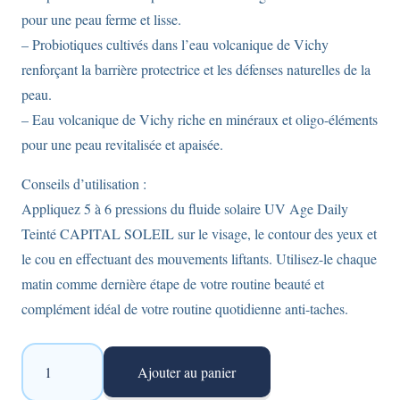
pour une peau ferme et lisse.
– Probiotiques cultivés dans l’eau volcanique de Vichy
renforçant la barrière protectrice et les défenses naturelles de la
peau.
– Eau volcanique de Vichy riche en minéraux et oligo-éléments
pour une peau revitalisée et apaisée.
Conseils d’utilisation :
Appliquez 5 à 6 pressions du fluide solaire UV Age Daily
Teinté CAPITAL SOLEIL sur le visage, le contour des yeux et
le cou en effectuant des mouvements liftants. Utilisez-le chaque
matin comme dernière étape de votre routine beauté et
complément idéal de votre routine quotidienne anti-taches.
quantité
Ajouter au panier
de