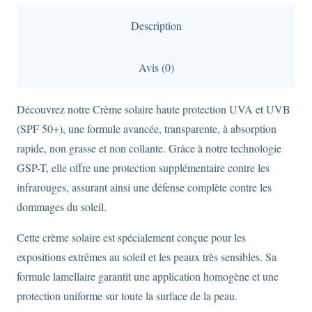
SPF50+
Description
en
format
Avis (0)
de
75ml.
Découvrez notre Crème solaire haute protection UVA et UVB
(SPF 50+), une formule avancée, transparente, à absorption
rapide, non grasse et non collante. Grâce à notre technologie
GSP-T, elle offre une protection supplémentaire contre les
infrarouges, assurant ainsi une défense complète contre les
dommages du soleil.
Cette crème solaire est spécialement conçue pour les
expositions extrêmes au soleil et les peaux très sensibles. Sa
formule lamellaire garantit une application homogène et une
protection uniforme sur toute la surface de la peau.