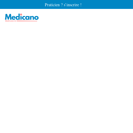
Praticien ? s’inscrire !