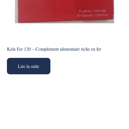
Kela Fer 120 – Complément alimentaire riche en fer
Lire la suite