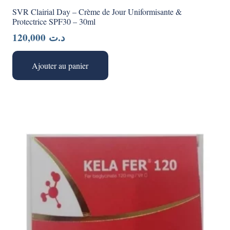
SVR Clairial Day – Crème de Jour Uniformisante &
Protectrice SPF30 – 30ml
120,000
د.ت
Ajouter au panier