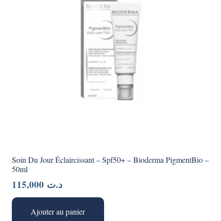
Soin Du Jour Éclaircissant – Spf50+ – Bioderma PigmentBio –
50ml
115,000
د.ت
Ajouter au panier