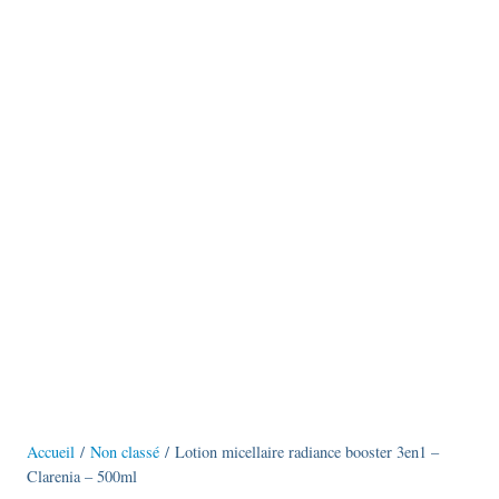
Accueil
/
Non classé
/ Lotion micellaire radiance booster 3en1 –
Clarenia – 500ml