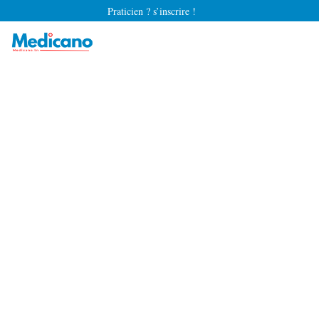
Praticien ? s’inscrire !