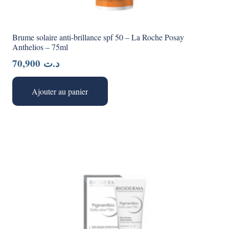
Brume solaire anti-brillance spf 50 – La Roche Posay
Anthelios – 75ml
70,900
د.ت
Ajouter au panier