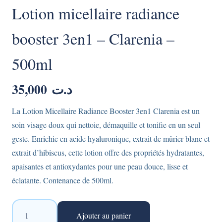
Lotion micellaire radiance
booster 3en1 – Clarenia –
500ml
35,000
د.ت
La Lotion Micellaire Radiance Booster 3en1 Clarenia est un
soin visage doux qui nettoie, démaquille et tonifie en un seul
geste. Enrichie en acide hyaluronique, extrait de mûrier blanc et
extrait d’hibiscus, cette lotion offre des propriétés hydratantes,
apaisantes et antioxydantes pour une peau douce, lisse et
éclatante. Contenance de 500ml.
quantité
Ajouter au panier
de