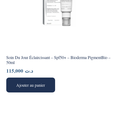
Soin Du Jour Éclaircissant – Spf50+ – Bioderma PigmentBio –
50ml
115,000
د.ت
Ajouter au panier