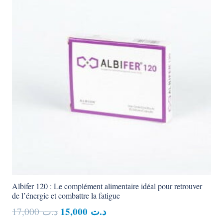
Albifer 120 : Le complément alimentaire idéal pour retrouver
de l’énergie et combattre la fatigue
Le
Le
15,000
د.ت
17,000
د.ت