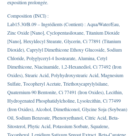
exposition prolongée.
Composition (INCI) :
Lab15.30/B.09 – Ingrédients (Contient) : Aqua/Water/Eau,
Zinc Oxide [Nano], Cyclopentasiloxane, Titanium Dioxide
[Nano], Hexyldecyl Stearate, Glycerin, Ci 77891 (Titanium
Dioxide), Caprylyl Dimethicone Ethoxy Glucoside, Sodium
Chloride, Polyglyceryl-4 Isostearate, Alumina, Cetyl
Dimethicone, Niacinamide, 1,2-Hexanediol, Ci 77492 (Iron
Oxides), Stearic Acid, Polyhydroxystearic Acid, Magnesium
Sulfate, Tocopheryl Acetate, Triethoxycaprylylsilane,
Quaternium-90 Bentonite, Ci 77491 (Iron Oxides), Lecithin,
Hydrogenated Phosphatidylcholine, Lysolecithin, Ci 77499
(Iron Oxides), Alcohol, Dimethiconol, Glycine Soja (Soybean)
Oil, Sodium Benzoate, Phenoxyethanol, Citric Acid, Beta-
Sitosterol, Phytic Acid, Potassium Sorbate, Squalene,
Tocopherol, Lepidium Sativum Sprout Extract, Beta-Carotene,