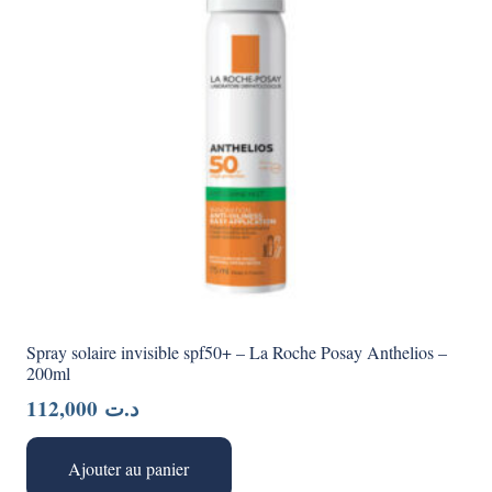
Spray solaire invisible spf50+ – La Roche Posay Anthelios –
200ml
112,000
د.ت
Ajouter au panier