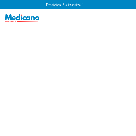
Praticien ? s’inscrire !