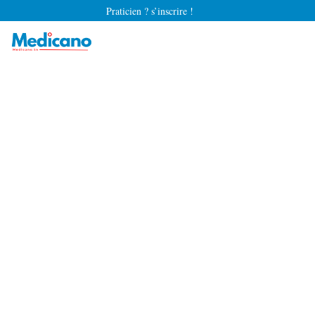
Praticien ? s’inscrire !