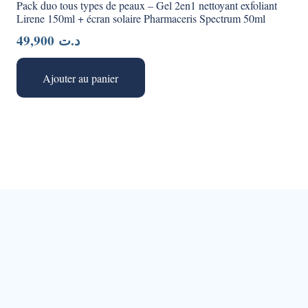
Pack duo tous types de peaux – Gel 2en1 nettoyant exfoliant
Lirene 150ml + écran solaire Pharmaceris Spectrum 50ml
49,900
د.ت
Ajouter au panier