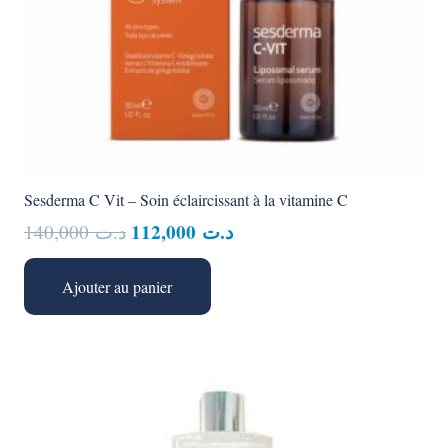
Sesderma C Vit – Soin éclaircissant à la vitamine C
Le
Le
112,000
د.ت
140,000
د.ت
prix
prix
initial
actuel
Ajouter au panier
était :
est :
د.ت 112,000.
د.ت 140,000.