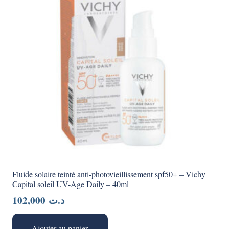
Fluide solaire teinté anti-photovieillissement spf50+ – Vichy
Capital soleil UV-Age Daily – 40ml
102,000
د.ت
Ajouter au panier