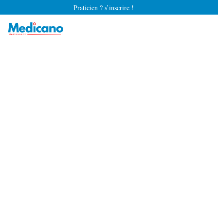
Praticien ? s’inscrire !