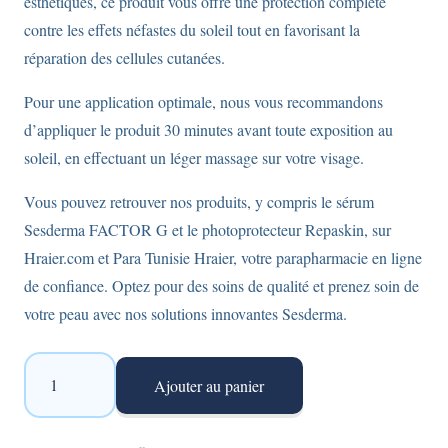
esthétiques, ce produit vous offre une protection complète
contre les effets néfastes du soleil tout en favorisant la
réparation des cellules cutanées.
Pour une application optimale, nous vous recommandons
d’appliquer le produit 30 minutes avant toute exposition au
soleil, en effectuant un léger massage sur votre visage.
Vous pouvez retrouver nos produits, y compris le sérum
Sesderma FACTOR G et le photoprotecteur Repaskin, sur
Hraier.com et Para Tunisie Hraier, votre parapharmacie en ligne
de confiance. Optez pour des soins de qualité et prenez soin de
votre peau avec nos solutions innovantes Sesderma.
quantité
Ajouter au panier
de
Sesderma