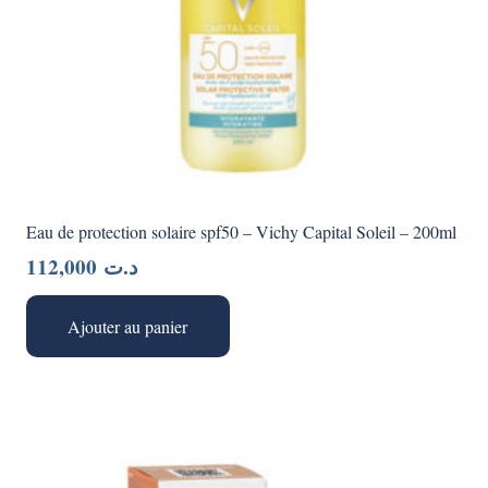
Eau de protection solaire spf50 – Vichy Capital Soleil – 200ml
112,000
د.ت
Ajouter au panier