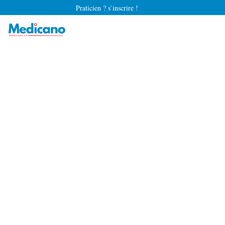
Praticien ? s’inscrire !