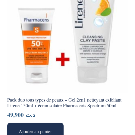
Pack duo tous types de peaux – Gel 2en1 nettoyant exfoliant
Lirene 150ml + écran solaire Pharmaceris Spectrum 50ml
49,900
د.ت
Ajouter au panier