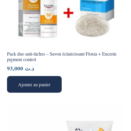
Pack duo anti-tâches – Savon éclaircissant Floxia + Eucerin
pigment control
93,000
د.ت
Ajouter au panier