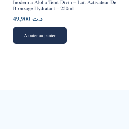
Inoderma Aloha Teint Divin – Lait Activateur De
Bronzage Hydratant – 250ml
49,900
د.ت
Ajouter au panier