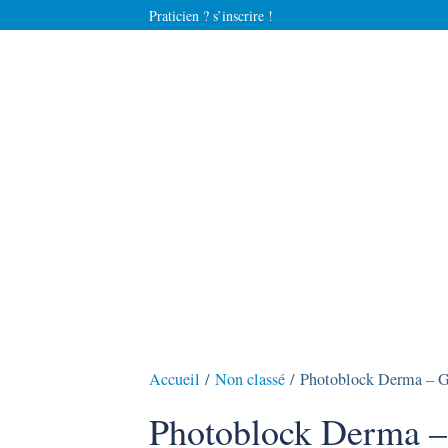
Praticien ? s’inscrire !
Accueil
/
Non classé
/ Photoblock Derma – Ge
Photoblock Derma – 