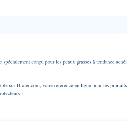
75gr
ialement conçu pour les peaux grasses à tendance acnéique
nible sur Hraier.com, votre référence en ligne pour les produit
rotecteurs !