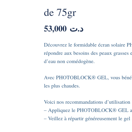
de 75gr
53,000
د.ت
Découvrez le formidable écran solair
répondre aux besoins des peaux grasses e
d’eau non comédogène.
Avec PHOTOBLOCK® GEL, vous bénéficiez
les plus chaudes.
Voici nos recommandations d’utilisation 
– Appliquez le PHOTOBLOCK® GEL avant 
– Veillez à répartir généreusement le gel 