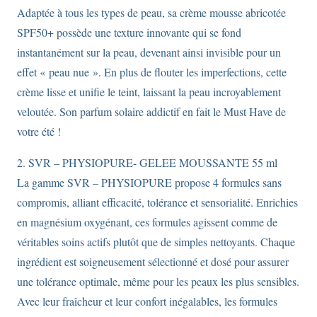
Adaptée à tous les types de peau, sa crème mousse abricotée
SPF50+ possède une texture innovante qui se fond
instantanément sur la peau, devenant ainsi invisible pour un
effet « peau nue ». En plus de flouter les imperfections, cette
crème lisse et unifie le teint, laissant la peau incroyablement
veloutée. Son parfum solaire addictif en fait le Must Have de
votre été !
2. SVR – PHYSIOPURE- GELEE MOUSSANTE 55 ml
La gamme SVR – PHYSIOPURE propose 4 formules sans
compromis, alliant efficacité, tolérance et sensorialité. Enrichies
en magnésium oxygénant, ces formules agissent comme de
véritables soins actifs plutôt que de simples nettoyants. Chaque
ingrédient est soigneusement sélectionné et dosé pour assurer
une tolérance optimale, même pour les peaux les plus sensibles.
Avec leur fraîcheur et leur confort inégalables, les formules