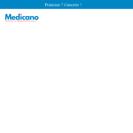
Praticien ? s’inscrire !