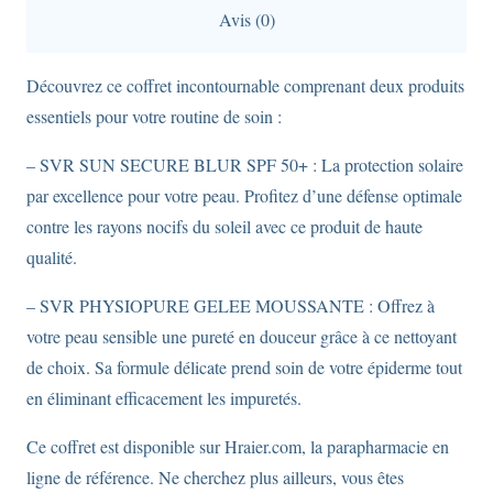
Blur
Avis (0)
+
Gel
Découvrez ce coffret incontournable comprenant deux produits
Moussant
essentiels pour votre routine de soin :
Physiopure
55ml.
– SVR SUN SECURE BLUR SPF 50+ : La protection solaire
par excellence pour votre peau. Profitez d’une défense optimale
contre les rayons nocifs du soleil avec ce produit de haute
qualité.
– SVR PHYSIOPURE GELEE MOUSSANTE : Offrez à
votre peau sensible une pureté en douceur grâce à ce nettoyant
de choix. Sa formule délicate prend soin de votre épiderme tout
en éliminant efficacement les impuretés.
Ce coffret est disponible sur Hraier.com, la parapharmacie en
ligne de référence. Ne cherchez plus ailleurs, vous êtes