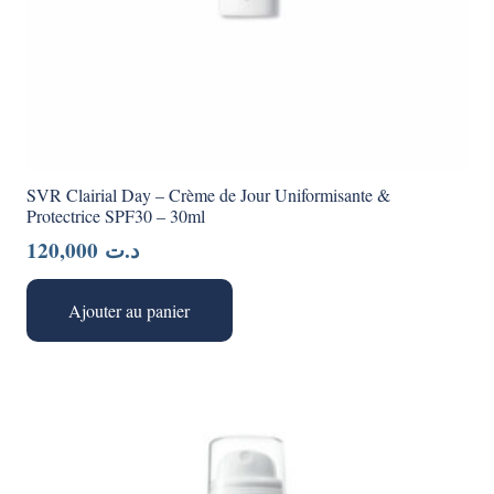
SVR Clairial Day – Crème de Jour Uniformisante &
Protectrice SPF30 – 30ml
120,000
د.ت
Ajouter au panier