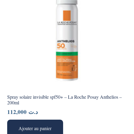
Spray solaire invisible spf50+ – La Roche Posay Anthelios –
200ml
112,000
د.ت
Ajouter au panier