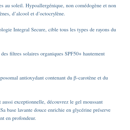
tes au soleil. Hypoallergénique, non comédogène et non
ènes, d’alcool et d’octocrylène.
ologie Integral Secure, cible tous les types de rayons du
à des filtres solaires organiques SPF50+ hautement
liposomal antioxydant contenant du β-carotène et du
t aussi exceptionnelle, découvrez le gel moussant
Sa base lavante douce enrichie en glycérine préserve
ant en profondeur.