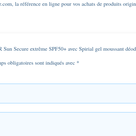
r.com, la référence en ligne pour vos achats de produits origin
SVR Sun Secure extrême SPF50+ avec Spirial gel moussant dé
ps obligatoires sont indiqués avec
*