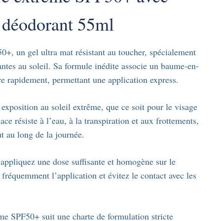
t déodorant 55ml
un gel ultra mat résistant au toucher, spécialement
antes au soleil. Sa formule inédite associe un baume-en-
tre rapidement, permettant une application express.
e exposition au soleil extrême, que ce soit pour le visage
ce résiste à l’eau, à la transpiration et aux frottements,
t au long de la journée.
, appliquez une dose suffisante et homogène sur le
fréquemment l’application et évitez le contact avec les
SPF50+ suit une charte de formulation stricte