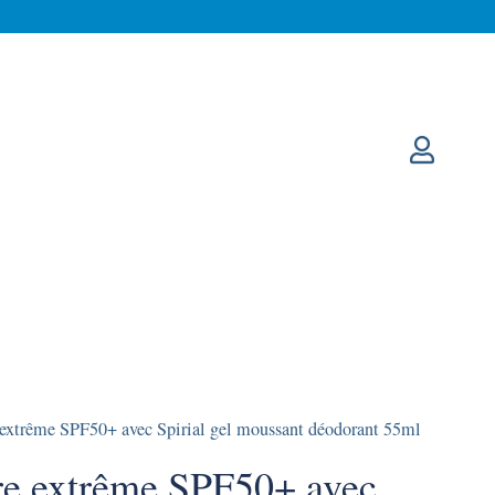
xtrême SPF50+ avec Spirial gel moussant déodorant 55ml
e extrême SPF50+ avec