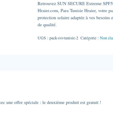
Retrouvez SUN SECURE Extreme SPF50+ 
Hraier.com, Para Tunisie Hraier, votre p
protection solaire adaptée à vos besoins 
de qualité.
UGS :
pack-svr-tunisie-2
Catégorie :
Non cla
c une offre spéciale : le deuxième produit est gratuit !