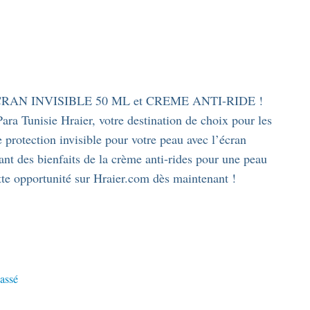
ECRAN INVISIBLE 50 ML et CREME ANTI-RIDE !
Para Tunisie Hraier, votre destination de choix pour les
protection invisible pour votre peau avec l’écran
t des bienfaits de la crème anti-rides pour une peau
tte opportunité sur Hraier.com dès maintenant !
assé