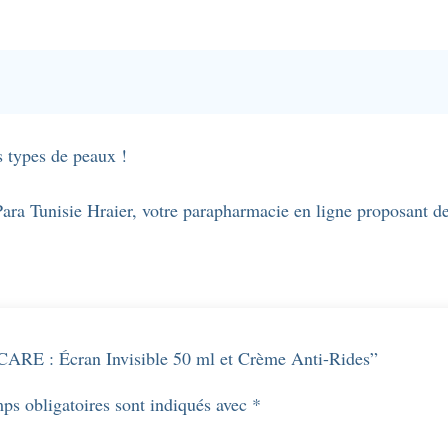
 types de peaux !
 Tunisie Hraier, votre parapharmacie en ligne proposant des 
OLCARE : Écran Invisible 50 ml et Crème Anti-Rides”
ps obligatoires sont indiqués avec
*