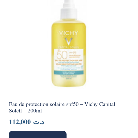
Eau de protection solaire spf50 – Vichy Capital
Soleil – 200ml
112,000
د.ت