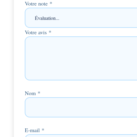
Votre note
*
Votre avis
*
Nom
*
E-mail
*