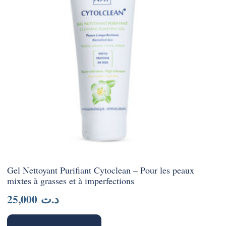
Gel Nettoyant Purifiant Cytoclean – Pour les peaux
mixtes à grasses et à imperfections
25,000
د.ت