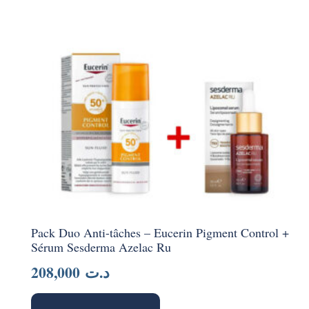
Pack Duo Anti-tâches – Eucerin Pigment Control +
Sérum Sesderma Azelac Ru
208,000
د.ت