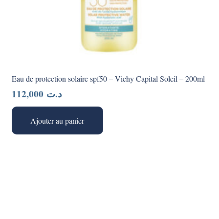
Eau de protection solaire spf50 – Vichy Capital Soleil – 200ml
112,000
د.ت
Ajouter au panier