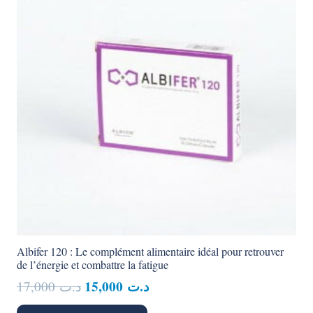
Albifer 120 : Le complément alimentaire idéal pour retrouver
de l’énergie et combattre la fatigue
Le
Le
15,000
د.ت
17,000
د.ت
prix
prix