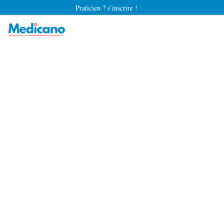
Praticien ? s’inscrire !