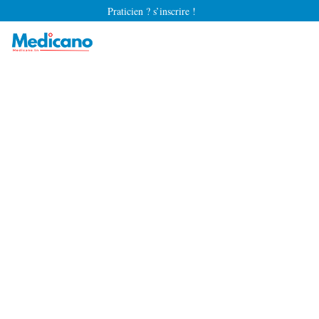
Praticien ? s’inscrire !