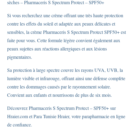
sèches – Pharmaceris S Spectrum Protect – SPF50+
Si vous recherchez une crème offrant une très haute protection
contre les effets du soleil et adaptée aux peaux délicates et
sensibles, la crème Pharmaceris S Spectrum Protect SPF50+ est
faite pour vous. Cette formule légère convient également aux
peaux sujettes aux réactions allergiques et aux lésions
pigmentaires.
Sa protection à large spectre couvre les rayons UVA, UVB, la
lumière visible et infrarouge, offrant ainsi une défense complète
contre les dommages causés par le rayonnement solaire.
Convient aux enfants et nourrissons de plus de six mois.
Découvrez Pharmaceris S Spectrum Protect – SPF50+ sur
Hraier.com et Para Tunisie Hraier, votre parapharmacie en ligne
de confiance.