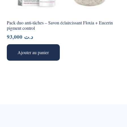
Pack duo anti-tâches – Savon éclaircissant Floxia + Eucerin
pigment control
93,000
د.ت
Ajouter au panier