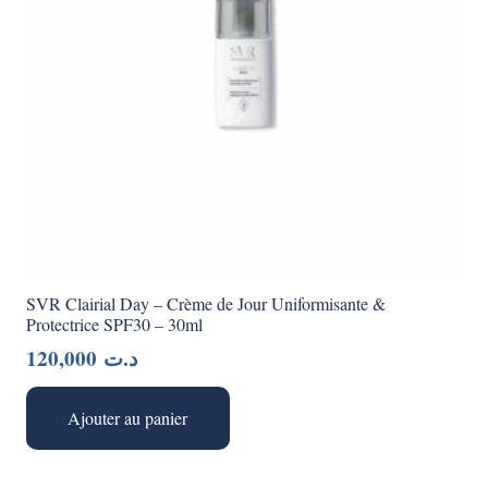
SVR Clairial Day – Crème de Jour Uniformisante &
Protectrice SPF30 – 30ml
120,000
د.ت
Ajouter au panier