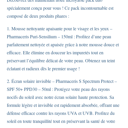
Écran
spécialement conçu pour vous ! Ce pack incontournable est
Solaire
composé de deux produits phares :
Invisible
Spectrum
1. Mousse nettoyante apaisante pour le visage et les yeux –
SPF
Pharmaceris Puri-Sensilium – 150ml : Profitez d’une peau
50+
parfaitement nettoyée et apaisée grâce à notre mousse douce et
efficace. Elle élimine en douceur les impuretés tout en
préservant l’équilibre délicat de votre peau. Obtenez un teint
éclatant et radieux dès le premier usage !
2. Écran solaire invisible – Pharmaceris S Spectrum Protect –
SPF 50+ PPD30 – 50ml : Protégez votre peau des rayons
nocifs du soleil avec notre écran solaire haute protection. Sa
formule légère et invisible est rapidement absorbée, offrant une
défense efficace contre les rayons UVA et UVB. Profitez du
soleil en toute tranquillité tout en préservant la santé de votre