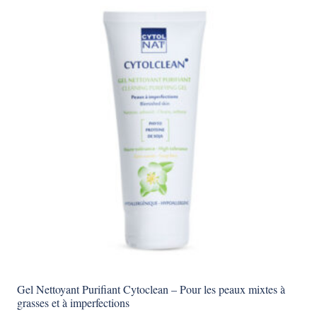
Gel Nettoyant Purifiant Cytoclean – Pour les peaux mixtes à
grasses et à imperfections