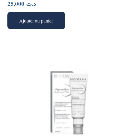
25,000
د.ت
Ajouter au panier