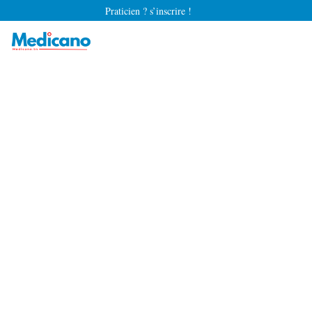
Praticien ? s’inscrire !