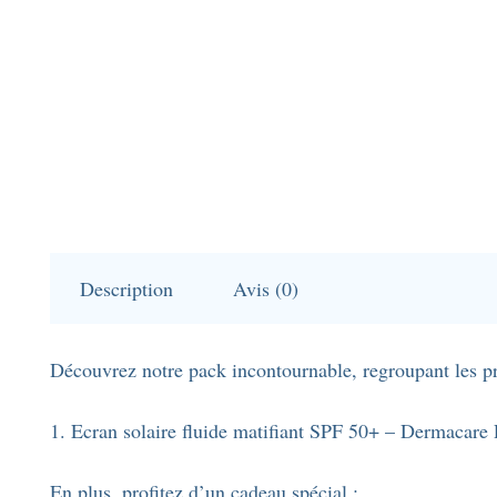
Description
Avis (0)
Découvrez notre pack incontournable, regroupant les pr
1. Ecran solaire fluide matifiant SPF 50+ – Dermacare
En plus, profitez d’un cadeau spécial :