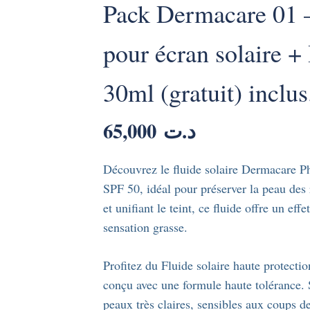
Pack Dermacare 01 –
pour écran solaire +
30ml (gratuit) inclus
65,000
د.ت
Découvrez le fluide solaire Dermacare Ph
SPF 50, idéal pour préserver la peau de
et unifiant le teint, ce fluide offre un ef
sensation grasse.
Profitez du Fluide solaire haute protec
conçu avec une formule haute tolérance. 
peaux très claires, sensibles aux coups de