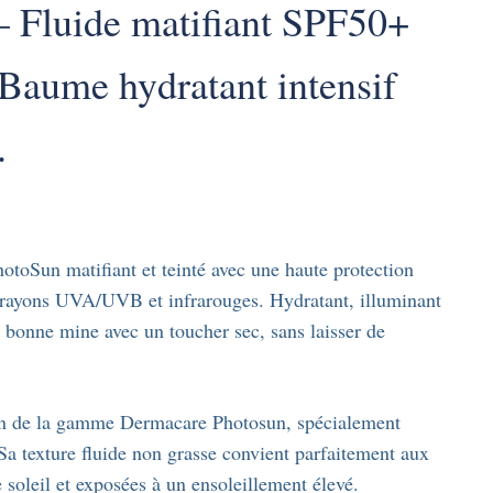
 Fluide matifiant SPF50+
 Baume hydratant intensif
.
otoSun matifiant et teinté avec une haute protection
s rayons UVA/UVB et infrarouges. Hydratant, illuminant
fet bonne mine avec un toucher sec, sans laisser de
tion de la gamme Dermacare Photosun, spécialement
Sa texture fluide non grasse convient parfaitement aux
 soleil et exposées à un ensoleillement élevé.