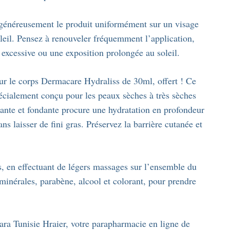
 généreusement le produit uniformément sur un visage
oleil. Pensez à renouveler fréquemment l’application,
 excessive ou une exposition prolongée au soleil.
ur le corps Dermacare Hydraliss de 30ml, offert ! Ce
spécialement conçu pour les peaux sèches à très sèches
sante et fondante procure une hydratation en profondeur
ans laisser de fini gras. Préservez la barrière cutanée et
ns, en effectuant de légers massages sur l’ensemble du
minérales, parabène, alcool et colorant, pour prendre
ara Tunisie Hraier, votre parapharmacie en ligne de