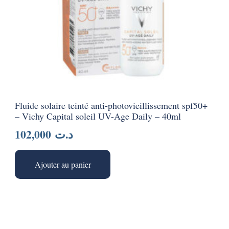
Fluide solaire teinté anti-photovieillissement spf50+
– Vichy Capital soleil UV-Age Daily – 40ml
102,000
د.ت
Ajouter au panier