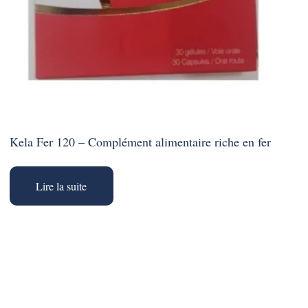
Kela Fer 120 – Complément alimentaire riche en fer
Lire la suite