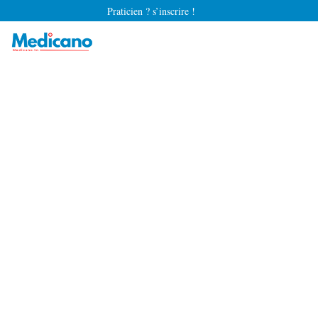
Praticien ? s’inscrire !