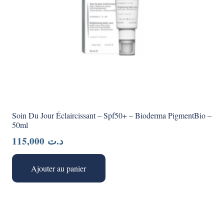
Soin Du Jour Éclaircissant – Spf50+ – Bioderma PigmentBio –
50ml
115,000
د.ت
Ajouter au panier