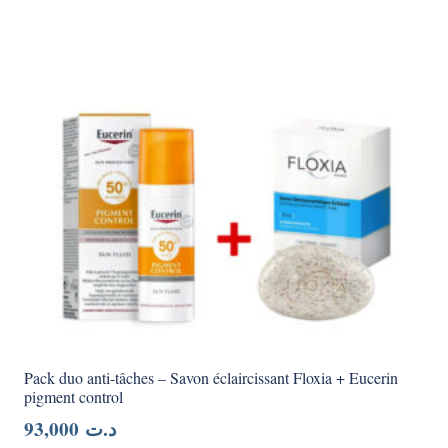
Pack duo anti-tâches – Savon éclaircissant Floxia + Eucerin
pigment control
93,000
د.ت