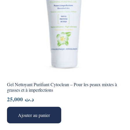
Gel Nettoyant Purifiant Cytoclean – Pour les peaux mixtes à
grasses et à imperfections
25,000
د.ت
Ajouter au panier