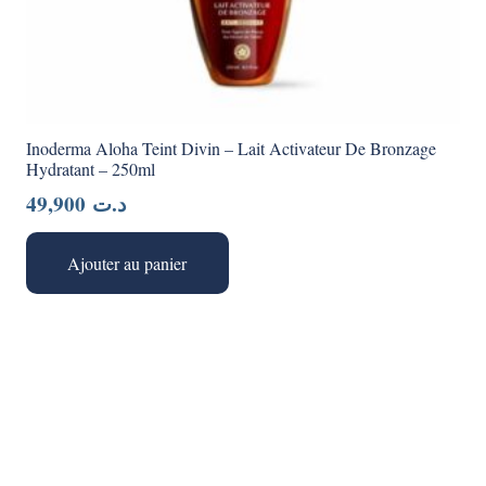
Inoderma Aloha Teint Divin – Lait Activateur De Bronzage
Hydratant – 250ml
49,900
د.ت
Ajouter au panier