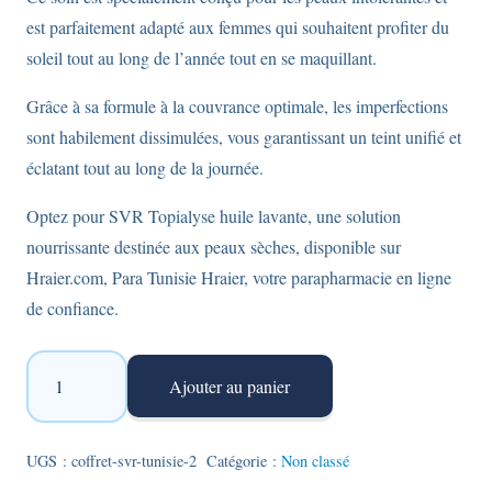
est parfaitement adapté aux femmes qui souhaitent profiter du
soleil tout au long de l’année tout en se maquillant.
Grâce à sa formule à la couvrance optimale, les imperfections
sont habilement dissimulées, vous garantissant un teint unifié et
éclatant tout au long de la journée.
Optez pour SVR Topialyse huile lavante, une solution
nourrissante destinée aux peaux sèches, disponible sur
Hraier.com, Para Tunisie Hraier, votre parapharmacie en ligne
de confiance.
quantité
Ajouter au panier
de
Pack
Coffret
UGS :
coffret-svr-tunisie-2
Catégorie :
Non classé
SVR