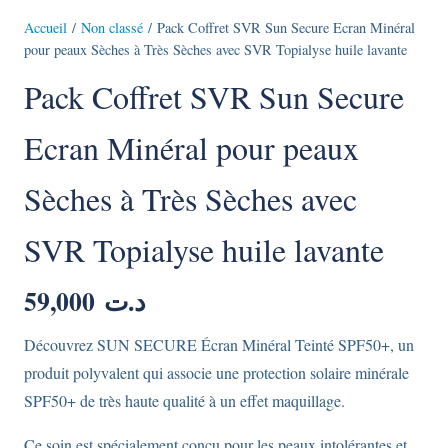
Accueil
/
Non classé
/ Pack Coffret SVR Sun Secure Ecran Minéral
pour peaux Sèches à Très Sèches avec SVR Topialyse huile lavante
Pack Coffret SVR Sun Secure
Ecran Minéral pour peaux
Sèches à Très Sèches avec
SVR Topialyse huile lavante
59,000
د.ت
Découvrez SUN SECURE Écran Minéral Teinté SPF50+, un
produit polyvalent qui associe une protection solaire minérale
SPF50+ de très haute qualité à un effet maquillage.
Ce soin est spécialement conçu pour les peaux intolérantes et