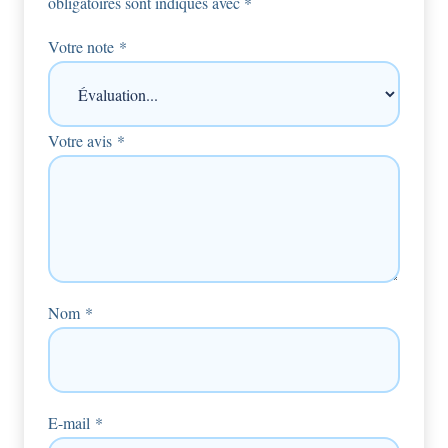
obligatoires sont indiqués avec
*
Votre note
*
Votre avis
*
Nom
*
E-mail
*