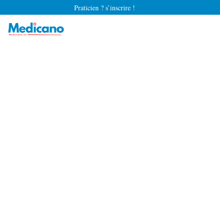
Praticien ? s’inscrire !