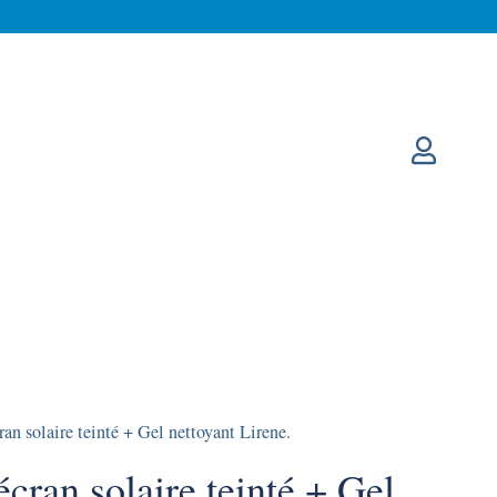
an solaire teinté + Gel nettoyant Lirene.
cran solaire teinté + Gel