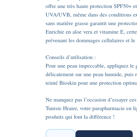
offre une très haute protection SPF50+ et
UVA/UVB, même dans des conditions extrê
sans matière grasse garantit une protectio
Enrichie en aloe vera et vitamine E, cette
prévenant les dommages cellulaires et le 
Conseils d’utilisation :
Pour une peau impeccable, appliquez le g
délicatement sur une peau humide, puis 
teinté Bioskin pour une protection optima
Ne manquez pas l’occasion d’essayer ces 
Tunisie Hraier, votre parapharmacie en l
produits qui font la différence !
quantité