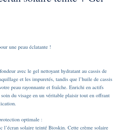
our une peau éclatante !
fondeur avec le gel nettoyant hydratant au cassis de
quillage et les impuretés, tandis que l’huile de cassis
votre peau rayonnante et fraîche. Enrichi en actifs
 soin du visage en un véritable plaisir tout en offrant
lication.
protection optimale :
c l’écran solaire teinté Bioskin. Cette crème solaire