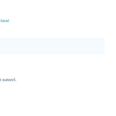
classé
t naturel.