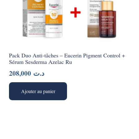
Pack Duo Anti-tâches – Eucerin Pigment Control +
Sérum Sesderma Azelac Ru
208,000
د.ت
Ajouter au panier