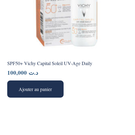
SPF50+ Vichy Capital Soleil UV-Age Daily
100,000
د.ت
Ajouter au panier