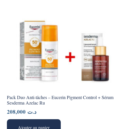
Pack Duo Anti-tâches – Eucerin Pigment Control + Sérum
Sesderma Azelac Ru
208,000
د.ت
Ajouter au panier