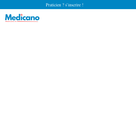
Praticien ? s’inscrire !