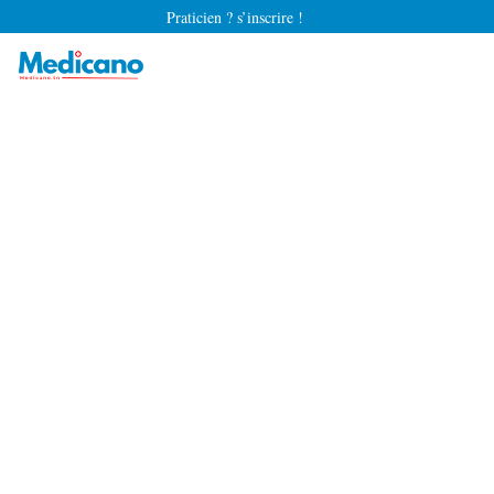
Praticien ? s’inscrire !