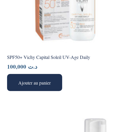
SPF50+ Vichy Capital Soleil UV-Age Daily
100,000
د.ت
Ajouter au panier