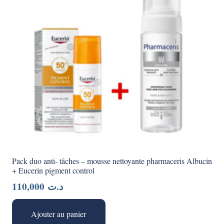
Pack duo anti- tâches – mousse nettoyante pharmaceris Albucin
+ Eucerin pigment control
110,000
د.ت
Ajouter au panier