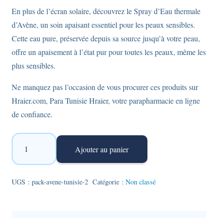
En plus de l’écran solaire, découvrez le Spray d’Eau thermale
d’Avène, un soin apaisant essentiel pour les peaux sensibles.
Cette eau pure, préservée depuis sa source jusqu’à votre peau,
offre un apaisement à l’état pur pour toutes les peaux, même les
plus sensibles.
Ne manquez pas l’occasion de vous procurer ces produits sur
Hraier.com, Para Tunisie Hraier, votre parapharmacie en ligne
de confiance.
quantité
Ajouter au panier
de
Pack
Avène
UGS :
pack-avene-tunisie-2
Catégorie :
Non classé
:
Crème