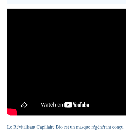
Le Révitalisant Capillaire Bio est un masque régénérant conçu