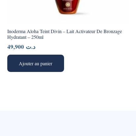
Inoderma Aloha Teint Divin – Lait Activateur De Bronzage
Hydratant – 250ml
49,900
د.ت
Ajouter au panier