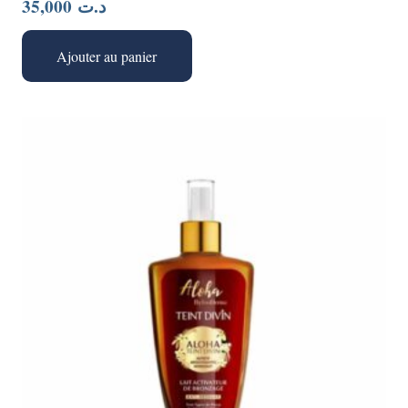
35,000
د.ت
Ajouter au panier