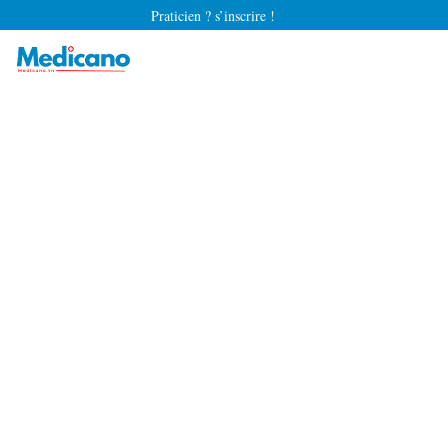
Praticien ? s’inscrire !