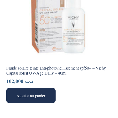
Fluide solaire teinté anti-photovieillissement spf50+ – Vichy
Capital soleil UV-Age Daily – 40ml
102,000
د.ت
Ajouter au panier