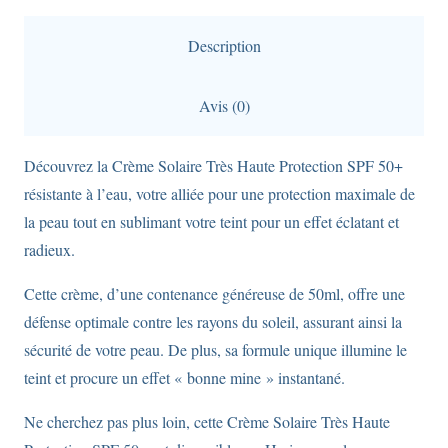
solaire
SPF50+
Description
de
50ml,
Avis (0)
invisible
sur
Découvrez la Crème Solaire Très Haute Protection SPF 50+
la
résistante à l’eau, votre alliée pour une protection maximale de
peau
la peau tout en sublimant votre teint pour un effet éclatant et
radieux.
Cette crème, d’une contenance généreuse de 50ml, offre une
défense optimale contre les rayons du soleil, assurant ainsi la
sécurité de votre peau. De plus, sa formule unique illumine le
teint et procure un effet « bonne mine » instantané.
Ne cherchez pas plus loin, cette Crème Solaire Très Haute