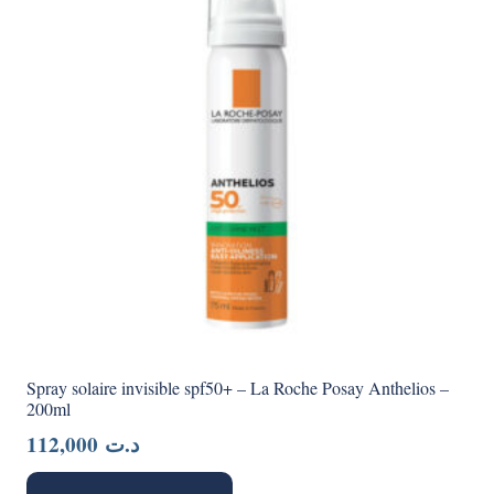
Spray solaire invisible spf50+ – La Roche Posay Anthelios –
200ml
112,000
د.ت