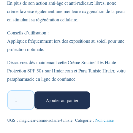
En plus de son action anti-âge et anti-radicaux libres, notre
crème favorise également une meilleure oxygénation de la peau
en stimulant sa régénération cellulaire.
Conseils d’utilisation :
Appliquez fréquemment lors des expositions au soleil pour une
protection optimale.
Découvrez dès maintenant cette Crème Solaire Très Haute
Protection SPF 50+ sur Hraier.com et Para Tunisie Hraier, votre
parapharmacie en ligne de confiance.
quantité
Ajouter au panier
de
Magiclear
-
UGS :
magiclear-creme-solaire-tunisie
Catégorie :
Non classé
Crème