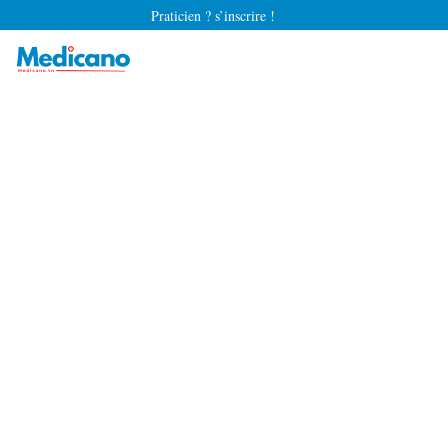
Praticien ? s’inscrire !