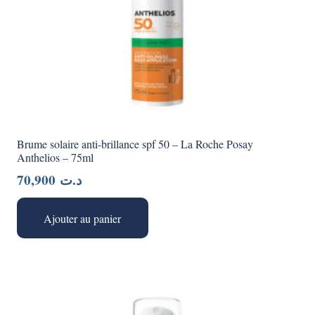
Brume solaire anti-brillance spf 50 – La Roche Posay
Anthelios – 75ml
70,900
د.ت
Ajouter au panier