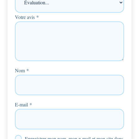
Votre avis
*
Nom
*
E-mail
*
Enregistrer mon nom, mon e-mail et mon site dans